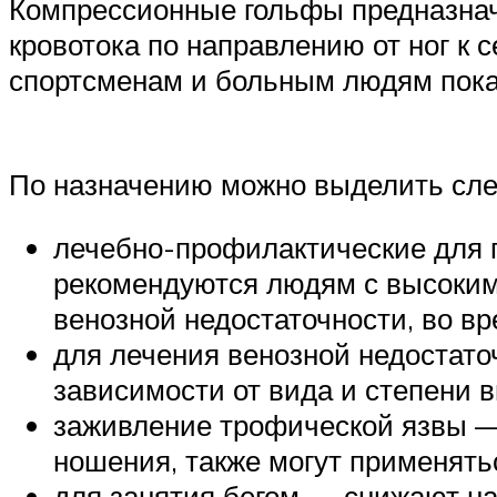
Компрессионные гольфы предназнач
кровотока по направлению от ног к 
спортсменам и больным людям пок
По назначению можно выделить сл
лечебно-профилактические для п
рекомендуются людям с высоким
венозной недостаточности, во в
для лечения венозной недостаточ
зависимости от вида и степени 
заживление трофической язвы — 
ношения, также могут применят
для занятия бегом — снижают на