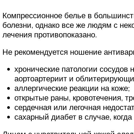
Компрессионное белье в большинств
болезни, однако все же людям с не
лечения противопоказано.
Не рекомендуется ношение антивари
хронические патологии сосудов н
аортоартериит и облитерирующи
аллергические реакции на коже;
открытые раны, кровотечения, т
сердечная или легочная недостат
сахарный диабет в случае, когда
Лицам с чувствительной кожей след