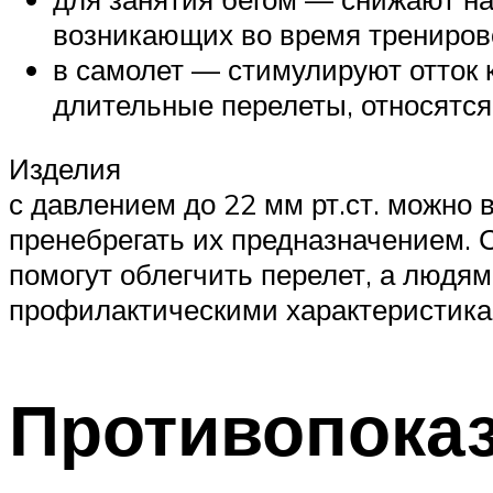
возникающих во время трениро
в самолет — стимулируют отток 
длительные перелеты, относятся
Изделия
с давлением до 22 мм рт.ст. можно 
пренебрегать их предназначением.
помогут облегчить перелет, а людя
профилактическими характеристик
Противопока