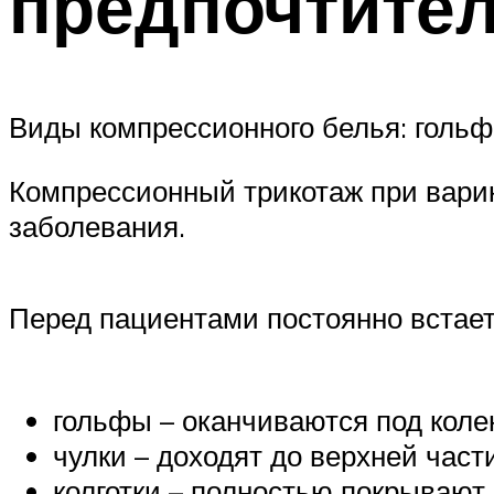
предпочтите
Виды компрессионного белья: гольфы
Компрессионный трикотаж при варик
заболевания.
Перед пациентами постоянно встает
гольфы – оканчиваются под коле
чулки – доходят до верхней част
колготки – полностью покрывают н