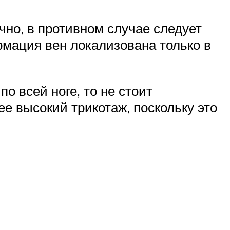
чно, в противном случае следует
рмация вен локализована только в
о всей ноге, то не стоит
ее высокий трикотаж, поскольку это