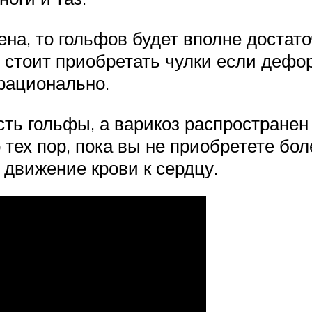
на, то гольфов будет вполне достато
е стоит приобретать чулки если дефо
ерационально.
ть гольфы, а варикоз распространен п
 тех пор, пока вы не приобретете бол
 движение крови к сердцу.