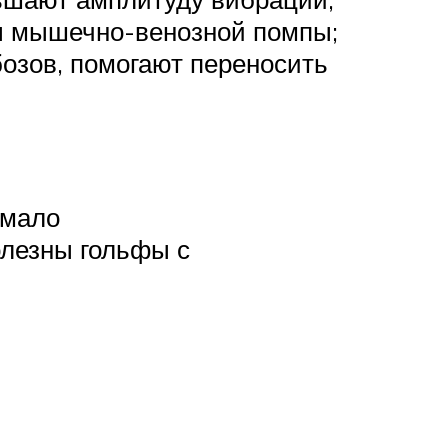
ы мышечно-венозной помпы;
бозов, помогают переносить
 мало
олезны гольфы с