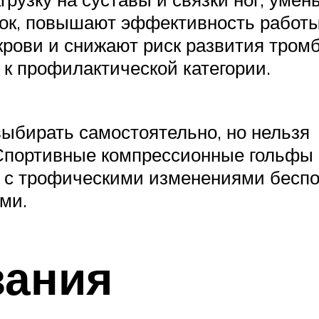
вок, повышают эффективность работ
крови и снижают риск развития тром
 к профилактической категории.
выбирать самостоятельно, но нельзя
 Спортивные компрессионные гольфы
м с трофическими изменениями бесп
ами.
зания