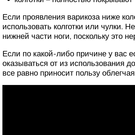
Если проявления варикоза ниже коле
использовать колготки или чулки. Н
нижней части ноги, поскольку это н
Если по какой-либо причине у вас ес
оказываться от из использования до
все равно приносит пользу облегчая