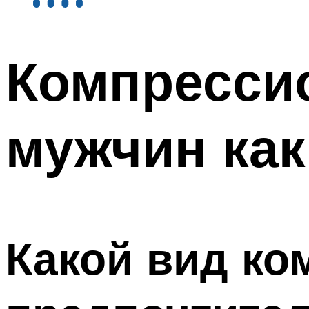
Компресси
мужчин как
Какой вид ко