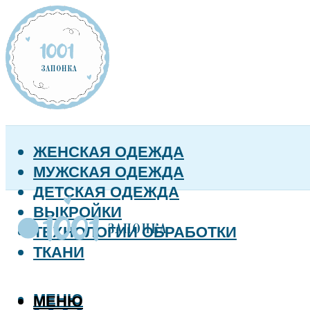
ЖЕНСКАЯ ОДЕЖДА
МУЖСКАЯ ОДЕЖДА
ДЕТСКАЯ ОДЕЖДА
ВЫКРОЙКИ
ТЕХНОЛОГИИ ОБРАБОТКИ
ТКАНИ
МЕНЮ
МЕНЮ