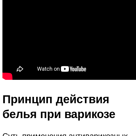
Принцип действия
белья при варикозе
Суть применения антиварикозных