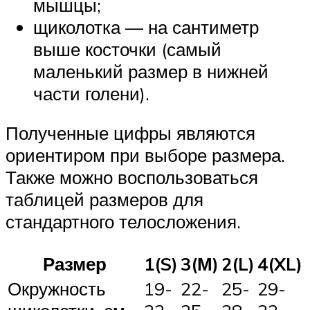
мышцы;
щиколотка — на сантиметр
выше косточки (самый
маленький размер в нижней
части голени).
Полученные цифры являются
ориентиром при выборе размера.
Также можно воспользоваться
таблицей размеров для
стандартного телосложения.
Размер
1(S)
3(М)
2(L)
4(XL)
Окружность
19-
22-
25-
29-