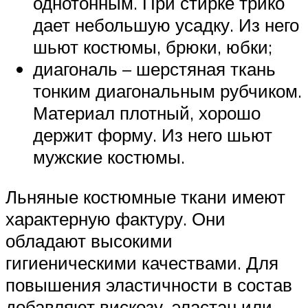
однотонным. При стирке трико
дает небольшую усадку. Из него
шьют костюмы, брюки, юбки;
диагональ – шерстяная ткань
тонким диагональным рубчиком.
Материал плотный, хорошо
держит форму. Из него шьют
мужские костюмы.
Льняные костюмные ткани имеют
характерную фактуру. Они
обладают высокими
гигиеническими качествами. Для
повышения эластичности в состав
добавляют вискозу, эластан или