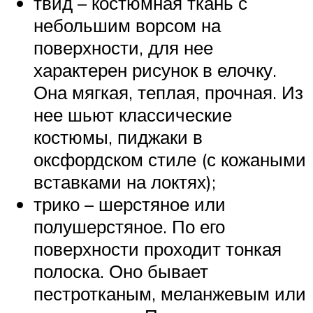
твид – костюмная ткань с
небольшим ворсом на
поверхности, для нее
характерен рисунок в елочку.
Она мягкая, теплая, прочная. Из
нее шьют классические
костюмы, пиджаки в
оксфордском стиле (с кожаными
вставками на локтях);
трико – шерстяное или
полушерстяное. По его
поверхности проходит тонкая
полоска. Оно бывает
пестротканым, меланжевым или