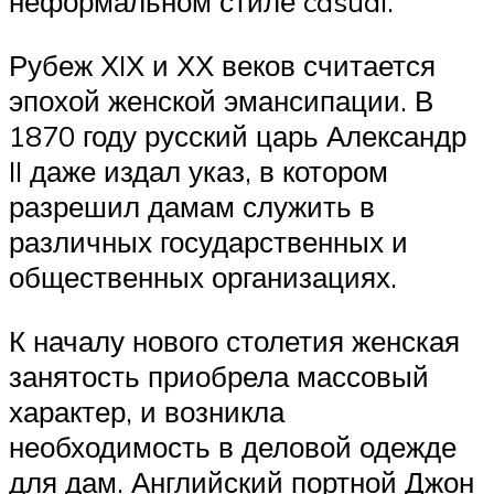
неформальном стиле casual.
Рубеж ХIХ и ХХ веков считается
эпохой женской эмансипации. В
1870 году русский царь Александр
II даже издал указ, в котором
разрешил дамам служить в
различных государственных и
общественных организациях.
К началу нового столетия женская
занятость приобрела массовый
характер, и возникла
необходимость в деловой одежде
для дам. Английский портной Джон