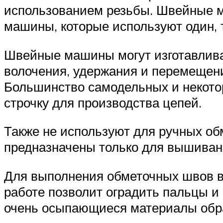
использованием резьбы. Швейные м
машины, которые используют один, т
Швейные машины могут изготавливат
волочения, удержания и перемещени
Большинство самодельных и некот
строчку для производства цепей.
Также не используют для ручных об
предназначены только для вышивани
Для выполнения обметочных швов вр
работе позволит оградить пальцы и 
очень осыпающиеся материалы обра