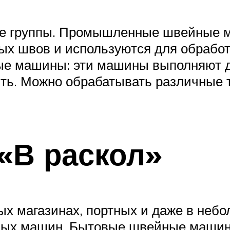
ные группы. Промышленные швейные 
ых швов и используются для обрабо
 машины: эти машины выполняют дв
шить. Можно обрабатывать различные 
«В раскол»
х магазинах, портных и даже в небо
йных машин. Бытовые швейные машин