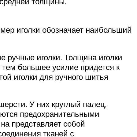
 средней толщины.
омер иголки обозначает наибольший
ые ручные иголки. Толщина иголки
 тем большее усилие придется к
той иголки для ручного шитья
шерсти. У них круглый палец,
няются предохранительными
на представляет собой
соединения тканей с