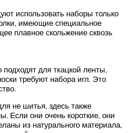
уют использовать наборы только
голки, имеющие специальное
ющее плавное скольжение сквозь
 подходят для ткацкой ленты,
оски требуют набора игл. Это
ство.
ля не шитья, здесь также
ы. Если они очень короткие, они
еланы из натурального материала,