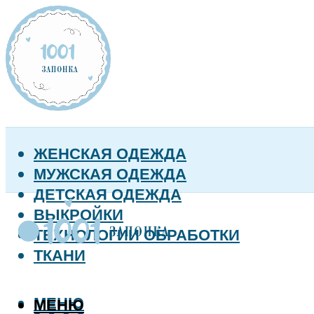
ЖЕНСКАЯ ОДЕЖДА
МУЖСКАЯ ОДЕЖДА
ДЕТСКАЯ ОДЕЖДА
ВЫКРОЙКИ
ТЕХНОЛОГИИ ОБРАБОТКИ
ТКАНИ
МЕНЮ
МЕНЮ