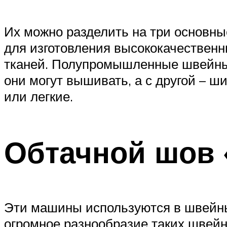
Их можно разделить на три основ
для изготовления высококачественн
тканей. Полупромышленные швейные
они могут вышивать, а с другой – 
или легкие.
Обтачной шов 
Эти машины используются в швейны
огромное разнообразие таких шве