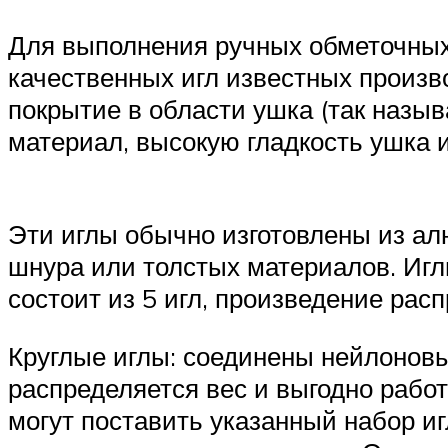
Для выполнения ручных обметочных
качественных игл известных произ
покрытие в области ушка (так назы
материал, высокую гладкость ушка и
Эти иглы обычно изготовлены из ал
шнура или толстых материалов. Иглы
состоит из 5 игл, произведение расп
Круглые иглы: соединены нейлоновы
распределяется вес и выгодно работ
могут поставить указанный набор иг