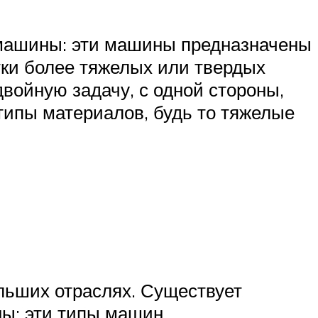
машины: эти машины предназначены
тки более тяжелых или твердых
ойную задачу, с одной стороны,
типы материалов, будь то тяжелые
льших отраслях. Существует
ы: эти типы машин