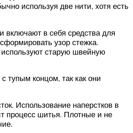
чно используя две нити, хотя есть
и включают в себя средства для
 сформировать узор стежка.
 используют старую швейную
с тупым концом, так как они
ток. Использование наперстков в
ит процесс шитья. Плотные и не
чие.