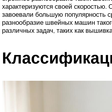
характеризуются своей скоростью. О
завоевали большую популярность ср
разнообразие швейных машин такого
различных задач, таких как вышивк
Классификац