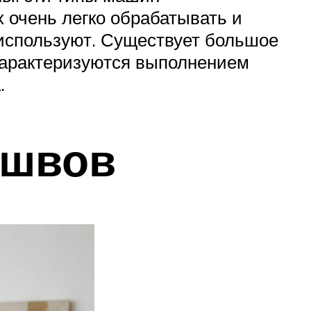
х очень легко обрабатывать и
 используют. Существует большое
 характеризуются выполнением
.
 швов