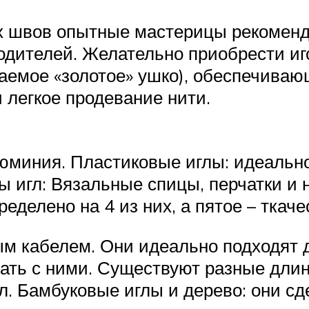
 швов опытные мастерицы рекоменд
водителей. Желательно приобрести и
ваемое «золотое» ушко), обеспечива
 легкое продевание нити.
юминия. Пластиковые иглы: идеально
 игл: Вязальные спицы, перчатки и н
ределено на 4 из них, а пятое – ткаче
м кабелем. Они идеально подходят д
ать с ними. Существуют разные длин
л. Бамбуковые иглы и дерево: они сд