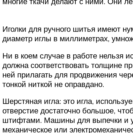
многие ткачи делают с ними. Они ле
Иголки для ручного шитья имеют ну
диаметр иглы в миллиметрах, умнож
Ни в коем случае в работе нельзя и
должна соответствовать толщине пр
ней прилагать для продвижения чере
тонкой ниткой не оправдано.
Шерстяная игла: это игла, использу
отверстие достаточно большое, что
штифтами. Машины для выпечки и 
механическое или электромеханичес