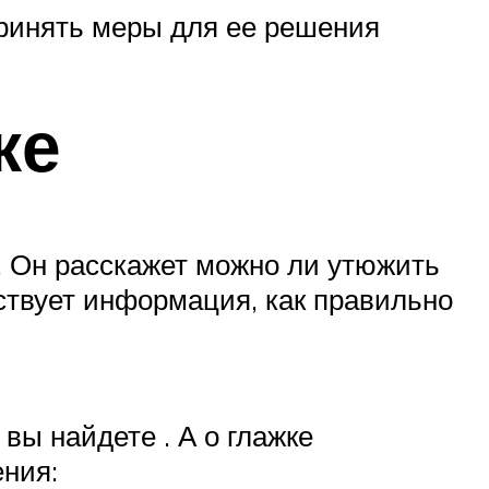
принять меры для ее решения
ке
. Он расскажет можно ли утюжить
тствует информация, как правильно
ы найдете . А о глажке
ения: