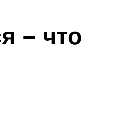
я − что