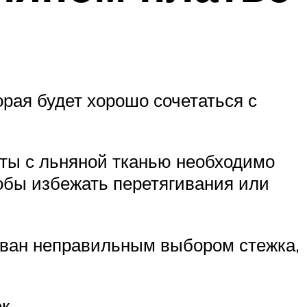
рая будет хорошо сочетаться с
ты с льняной тканью необходимо
обы избежать перетягивания или
ван неправильным выбором стежка,
ек