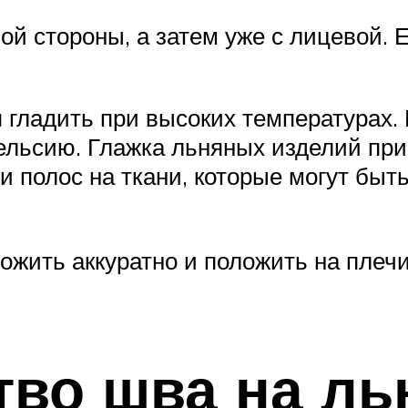
ой стороны, а затем уже с лицевой. 
я гладить при высоких температурах.
Цельсию. Глажка льняных изделий пр
и полос на ткани, которые могут быт
ложить аккуратно и положить на плеч
тво шва на ль