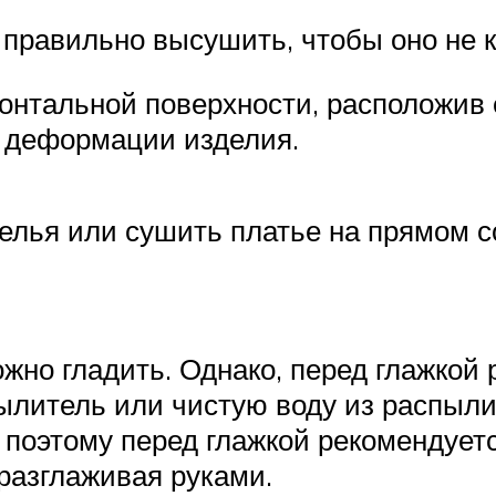
 правильно высушить, чтобы оно не 
онтальной поверхности, расположив 
ь деформации изделия.
лья или сушить платье на прямом сол
жно гладить. Однако, перед глажкой
ылитель или чистую воду из распыли
 поэтому перед глажкой рекомендует
 разглаживая руками.