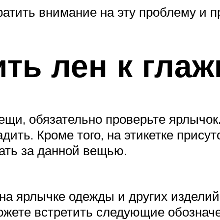
атить внимание на эту проблему и 
ть лен к глаж
вещи, обязательно проверьте ярлычок
адить. Кроме того, на этикетке прису
ать за данной вещью.
 ярлычке одежды и других изделий в
можете встретить следующие обознач