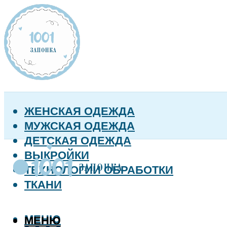
ЖЕНСКАЯ ОДЕЖДА
МУЖСКАЯ ОДЕЖДА
ДЕТСКАЯ ОДЕЖДА
ВЫКРОЙКИ
ТЕХНОЛОГИИ ОБРАБОТКИ
ТКАНИ
МЕНЮ
МЕНЮ