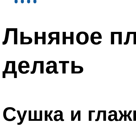
Льняное пл
делать
Сушка и глаж