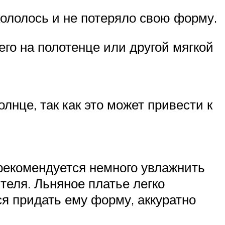
кололось и не потеряло свою форму.
его на полотенце или другой мягкой
нце, так как это может привести к
 рекомендуется немного увлажнить
теля. Льняное платье легко
ся придать ему форму, аккуратно