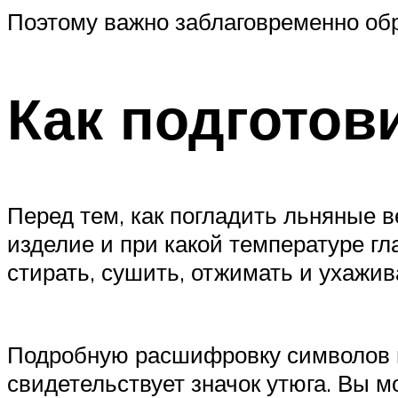
Поэтому важно заблаговременно обр
Как подготови
Перед тем, как погладить льняные 
изделие и при какой температуре гл
стирать, сушить, отжимать и ухажив
Подробную расшифровку символов на
свидетельствует значок утюга. Вы 