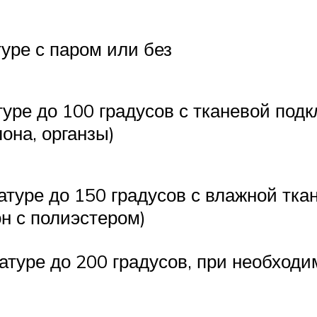
уре с паром или без
уре до 100 градусов с тканевой подк
лона, органзы)
туре до 150 градусов с влажной тка
н с полиэстером)
туре до 200 градусов, при необходи