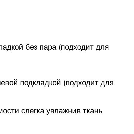
ладкой без пара (подходит для
невой подкладкой (подходит для
мости слегка увлажнив ткань