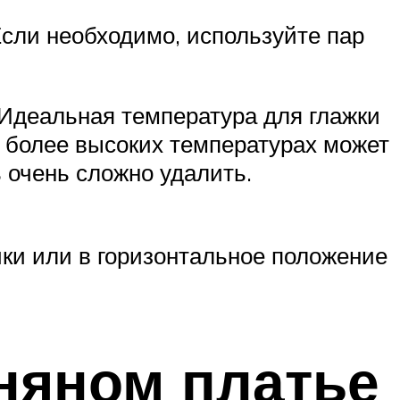
Если необходимо, используйте пар
 Идеальная температура для глажки
и более высоких температурах может
ь очень сложно удалить.
ики или в горизонтальное положение
няном платье