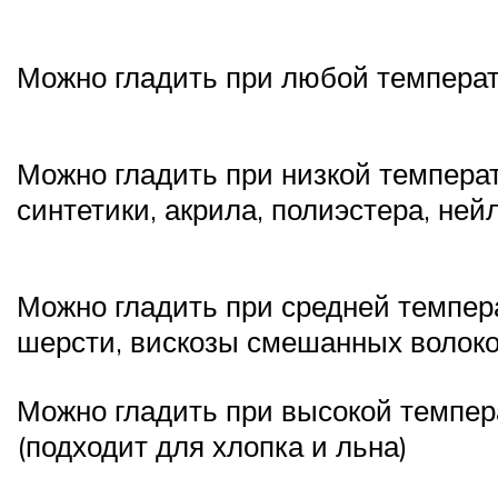
Можно гладить при любой температ
Можно гладить при низкой температ
синтетики, акрила, полиэстера, ней
Можно гладить при средней темпера
шерсти, вискозы смешанных волоко
Можно гладить при высокой темпера
(подходит для хлопка и льна)