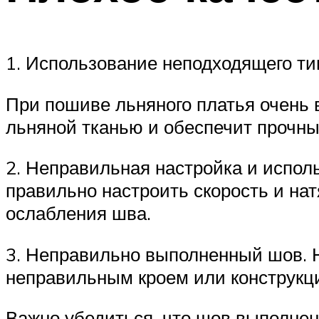
1. Использование неподходящего тип
При пошиве льняного платья очень 
льняной тканью и обеспечит прочн
2. Неправильная настройка и испо
правильно настроить скорость и на
ослабления шва.
3. Неправильно выполненный шов. 
неправильным кроем или конструкц
Важно убедиться, что шов выполнен