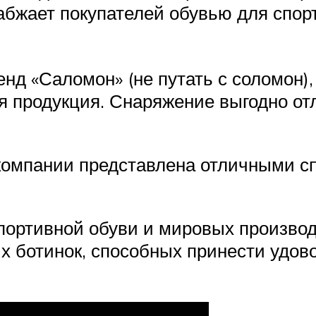
набжает покупателей обувью для спор
енд «Саломон» (не путать с соломон)
я продукция. Снаряжение выгодно от
 компании представлена отличными 
портивной обуви и мировых производ
 ботинок, способных принести удовол