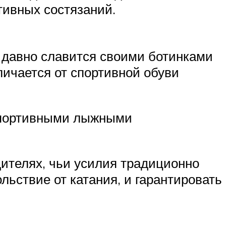
тивных состязаний.
, давно славится своими ботинками
личается от спортивной обуви
спортивными лыжными
ителях, чьи усилия традиционно
ьствие от катания, и гарантировать