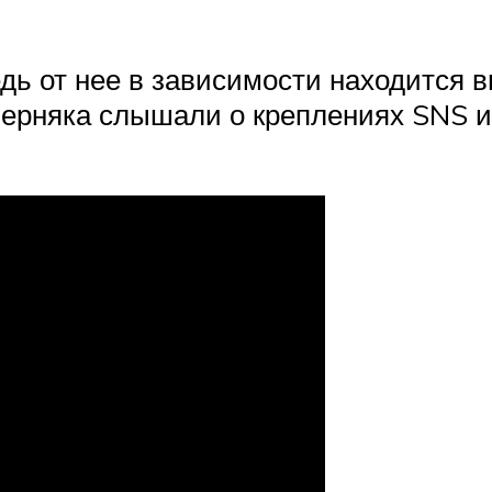
дь от нее в зависимости находится в
ерняка слышали о креплениях SNS и