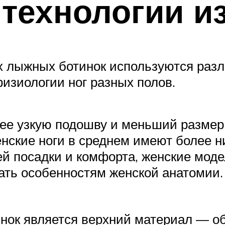
технологии и
х лыжных ботинок используются разл
изиологии ног разных полов.
ее узкую подошву и меньший размер
енские ноги в среднем имеют более 
й посадки и комфорта, женские мод
ать особенностям женской анатомии.
нок является верхний материал — обо