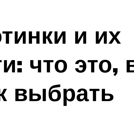
тинки и их
и: что это, 
к выбрать