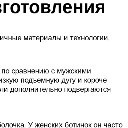
зготовления
ичные материалы и технологии,
 по сравнению с мужскими
низкую подъемную дугу и короче
ели дополнительно подвергаются
лочка. У женских ботинок он часто