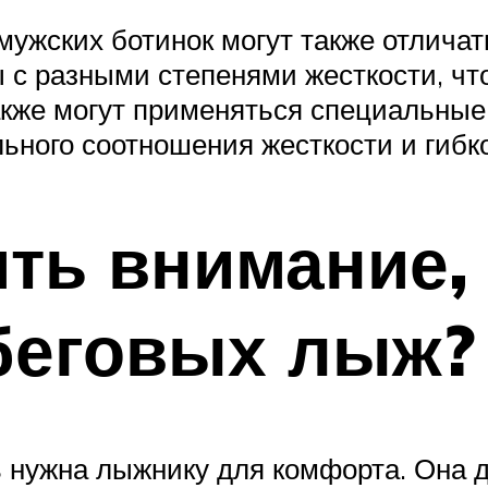
мужских ботинок могут также отлича
 с разными степенями жесткости, чт
акже могут применяться специальные
ьного соотношения жесткости и гибко
ить внимание
беговых лыж?
 нужна лыжнику для комфорта. Она до