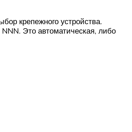
ыбор крепежного устройства.
 NNN. Это автоматическая, либо