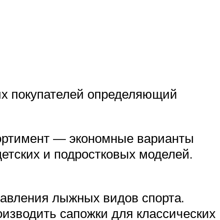
гих покупателей определяющий
сортимент — экономные варианты
етских и подростковых моделей.
равления лыжных видов спорта.
роизводить сапожки для классических