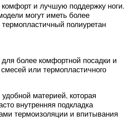
ь комфорт и лучшую поддержку ноги.
модели могут иметь более
ли термопластичный полиуретан
у для более комфортной посадки и
х смесей или термопластичного
 удобной материей, которая
асто внутренняя подкладка
вами термоизоляции и впитывания