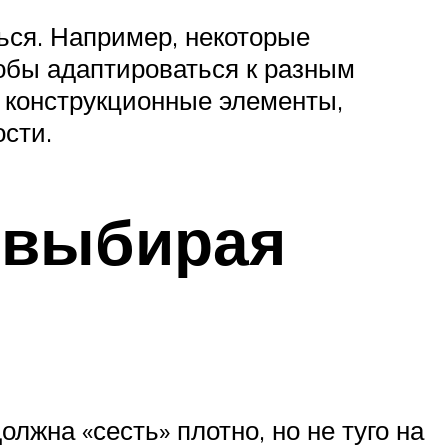
ться. Например, некоторые
обы адаптироваться к разным
 конструкционные элементы,
сти.
, выбирая
лжна «сесть» плотно, но не туго на