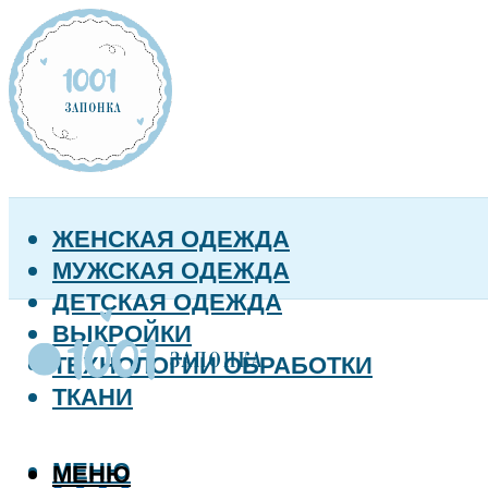
ЖЕНСКАЯ ОДЕЖДА
МУЖСКАЯ ОДЕЖДА
ДЕТСКАЯ ОДЕЖДА
ВЫКРОЙКИ
ТЕХНОЛОГИИ ОБРАБОТКИ
ТКАНИ
МЕНЮ
МЕНЮ