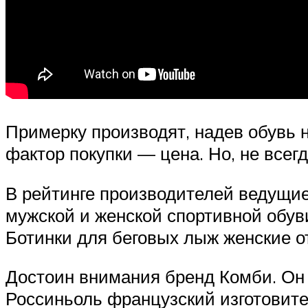
Примерку производят, надев обувь 
фактор покупки — цена. Но, не всег
В рейтинге производителей ведущи
мужской и женской спортивной обув
Ботинки для беговых лыж женские 
Достоин внимания бренд Комби. Он 
Россиньоль французский изготовител