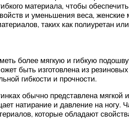
 гибкого материала, чтобы обеспечит
ойств и уменьшения веса, женские 
материалов, таких как полиуретан и
иметь более мягкую и гибкую подошв
может быть изготовлена из резиновы
ьной гибкости и прочности.
тинках обычно представлена мягкой и
ает натирание и давление на ногу. Ч
атериалов, которые обладают свойст