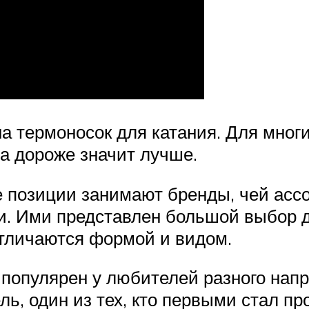
на термоносок для катания. Для мно
да дороже значит лучше.
е позиции занимают бренды, чей ас
и. Ими представлен большой выбор д
отличаются формой и видом.
популярен у любителей разного нап
ь, один из тех, кто первыми стал п