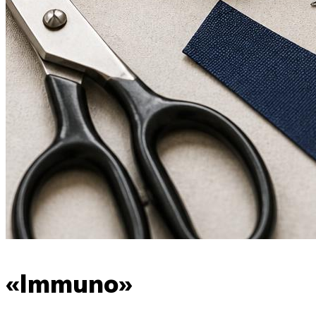
«Immuno»