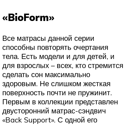
«BioForm»
Все матрасы данной серии
способны повторять очертания
тела. Есть модели и для детей, и
для взрослых – всех, кто стремится
сделать сон максимально
здоровым. Не слишком жесткая
поверхность почти не пружинит.
Первым в коллекции представлен
двусторонний матрас-сэндвич
«Back Support». С одной его