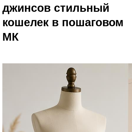
джинсов стильный
кошелек в пошаговом
МК