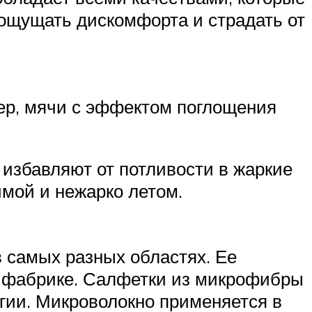
 ощущать дискомфорта и страдать от
ер, мячи с эффектом поглощения
 избавляют от потливости в жаркие
имой и нежарко летом.
 самых разных областях. Ее
й фабрике. Салфетки из микрофибры
огии. Микроволокно применяется в