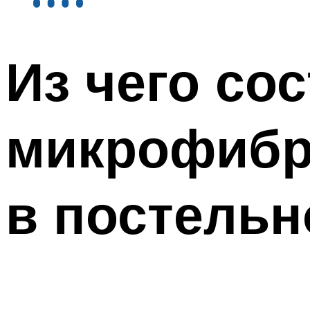
Из чего сос
микрофибр
в постельн