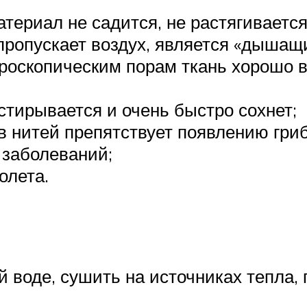
териал не садится, не растягиваетс
ропускает воздух, является «дышащ
кроскопическим порам ткань хорошо 
тстирывается и очень быстро сохнет;
в нитей препятствует появлению гриб
 заболеваний;
олета.
й воде, сушить на источниках тепла,