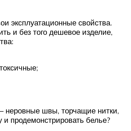
свои эксплуатационные свойства.
ть и без того дешевое изделие,
тва:
токсичные;
 – неровные швы, торчащие нитки,
у и продемонстрировать белье?