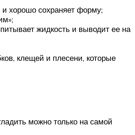
я и хорошо сохраняет форму;
им»;
впитывает жидкость и выводит ее на
ков, клещей и плесени, которые
 гладить можно только на самой