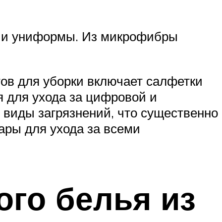
ма и униформы. Из микрофибры
тов для уборки включает салфетки
 для ухода за цифровой и
е виды загрязнений, что существенно
ары для ухода за всеми
го белья из