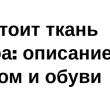
тоит ткань
а: описание
ом и обуви