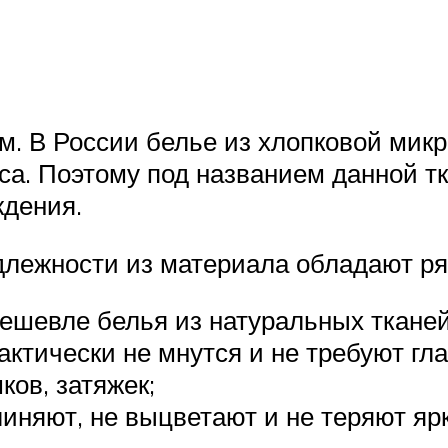
км. В России белье из хлопковой мик
са. Поэтому под названием данной т
ждения.
длежности из материала обладают р
дешевле белья из натуральных тканей
ктически не мнутся и не требуют гла
ков, затяжек;
иняют, не выцветают и не теряют ярк