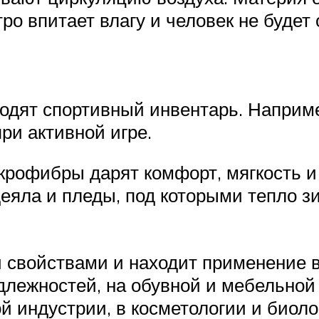
ро впитает влагу и человек не будет
дят спортивный инвентарь. Наприм
ри активной игре.
крофибры дарят комфорт, мягкость и
еяла и пледы, под которыми тепло з
свойствами и находит применение в
длежностей, на обувной и мебельно
й индустрии, в косметологии и биол