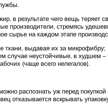
лужбы.
жир, в результате чего вещь теряет 
ные производители, стремясь удешеви
ное сырье на каждом этапе производс
е ткани, выдавая их за микрофибру;
ем случае неустойчивые, в худшем – 
бочих (чаще всего нелегалов).
 можно распознать уж перед покупкой
ец отказывается вскрывать упаковк