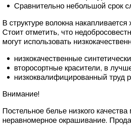
Сравнительно небольшой срок с
В структуре волокна накапливается 
Стоит отметить, что недобросовест
могут использовать низкокачествен
низкокачественные синтетически
второсортные красители, в лучш
низкоквалифицированный труд ра
Внимание!
Постельное белье низкого качества
неравномерное окрашивание. Продав