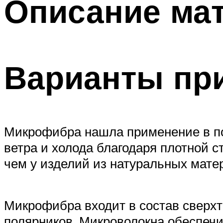
Описание ма
Варианты пр
Микрофибра нашла применение в по
ветра и холода благодаря плотной с
чем у изделий из натуральных мате
Микрофибра входит в состав сверхт
полярников. Микроволокна обеспечи