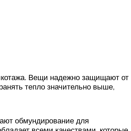
икотажа. Вещи надежно защищают от
хранять тепло значительно выше,
елают обмундирование для
обладает всеми качествами, которые