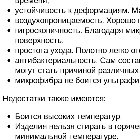
времени;
устойчивость к деформациям. Ма
воздухопроницаемость. Хорошо п
гигроскопичность. Благодаря ми
поверхность.
простота ухода. Полотно легко о
антибактериальность. Сам соста
могут стать причиной различных
микрофибра не боится ультрафи
Недостатки также имеются:
Боится высоких температур.
Изделия нельзя стирать в горяче
минимальной температуре.