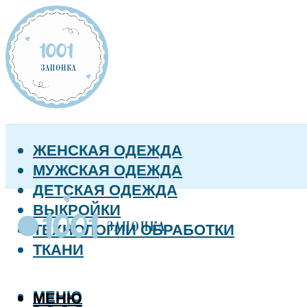
ЖЕНСКАЯ ОДЕЖДА
МУЖСКАЯ ОДЕЖДА
ДЕТСКАЯ ОДЕЖДА
ВЫКРОЙКИ
ТЕХНОЛОГИИ ОБРАБОТКИ
ТКАНИ
МЕНЮ
МЕНЮ