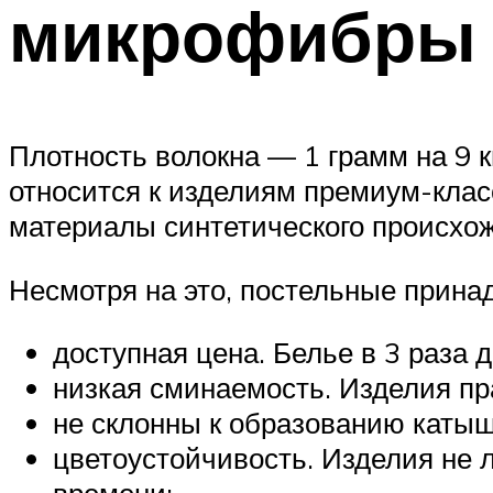
микрофибры
Плотность волокна — 1 грамм на 9 
относится к изделиям премиум-клас
материалы синтетического происхо
Несмотря на это, постельные прина
доступная цена. Белье в 3 раза 
низкая сминаемость. Изделия пра
не склонны к образованию катыш
цветоустойчивость. Изделия не л