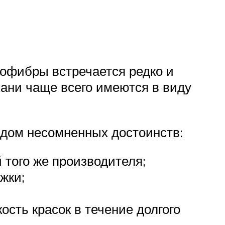
рофибры встречается редко и
кани чаще всего имеются в виду
ядом несомненных достоинств:
 того же производителя;
жки;
ость красок в течение долгого