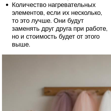
Количество нагревательных
элементов, если их несколько,
то это лучше. Они будут
заменять друг друга при работе,
но и стоимость будет от этого
выше.