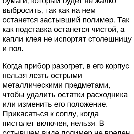
бумаги, который будет не жалко
выбросить, так как на нем
останется застывший полимер. Так
как подставка останется чистой, а
капли клея не испортят столешницу
и пол.
Когда прибор разогрет, в его корпус
нельзя лезть острыми
металлическими предметами,
чтобы удалить остатки расходника
или изменить его положение.
Прикасаться к соплу, когда
пистолет включен, нельзя. В
остывшем виде полимер не вреден,