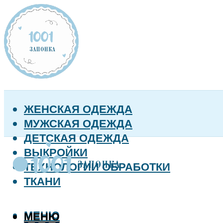
ЖЕНСКАЯ ОДЕЖДА
МУЖСКАЯ ОДЕЖДА
ДЕТСКАЯ ОДЕЖДА
ВЫКРОЙКИ
ТЕХНОЛОГИИ ОБРАБОТКИ
ТКАНИ
МЕНЮ
МЕНЮ