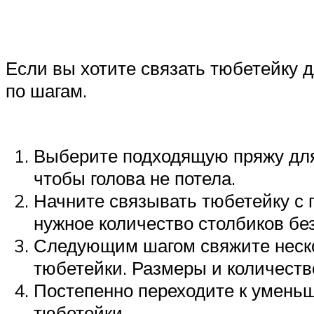
Если вы хотите связать тюбетейку 
по шагам.
Выберите подходящую пряжу для
чтобы голова не потела.
Начните связывать тюбетейку с 
нужное количество столбиков бе
Следующим шагом свяжите неско
тюбетейки. Размеры и количество
Постепенно переходите к уменьш
тюбетейки.