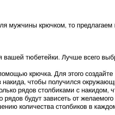
для мужчины крючком, то предлагаем
 вашей тюбетейки. Лучше всего выб
помощью крючка. Для этого создайте
з накида, чтобы получился окружающ
лько рядов столбиками с накидом, ч
 рядов будут зависеть от желаемого 
ению количества столбиков в каждо