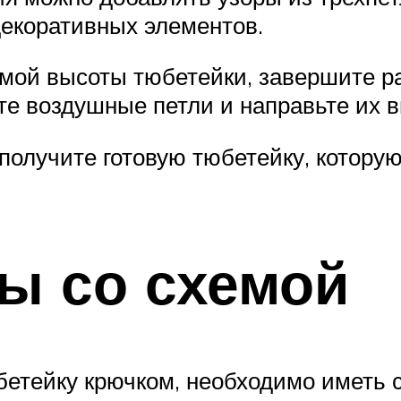
декоративных элементов.
аемой высоты тюбетейки, завершите р
ите воздушные петли и направьте их 
 получите готовую тюбетейку, котору
ы со схемой
бетейку крючком, необходимо иметь 