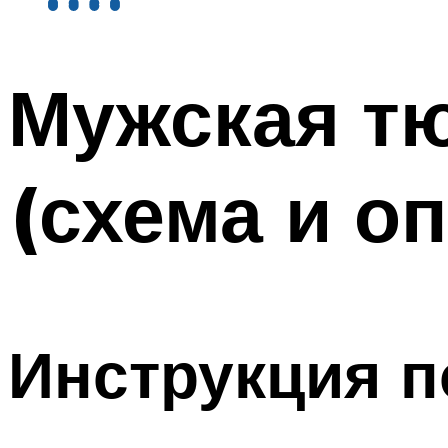
Мужская т
(схема и о
Инструкция п