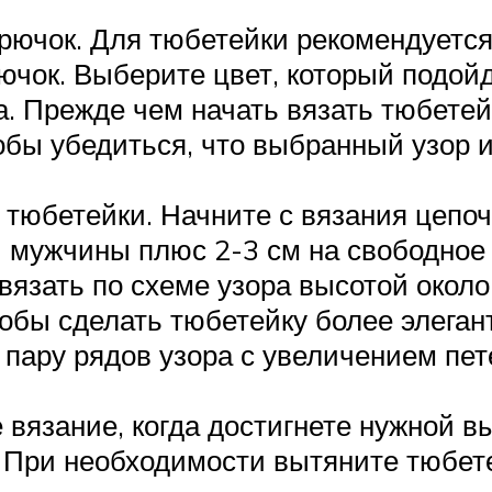
рючок. Для тюбетейки рекомендуется
ючок. Выберите цвет, который подой
. Прежде чем начать вязать тюбетей
бы убедиться, что выбранный узор и
 тюбетейки. Начните с вязания цепоч
 мужчины плюс 2-3 см на свободное 
вязать по схеме узора высотой около
тобы сделать тюбетейку более элеган
 пару рядов узора с увеличением пе
 вязание, когда достигнете нужной 
. При необходимости вытяните тюбете