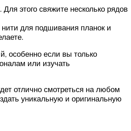
 Для этого свяжите несколько рядов
 нити для подшивания планок и
елаете.
й, особенно если вы только
ионалам или изучать
удет отлично смотреться на любом
оздать уникальную и оригинальную