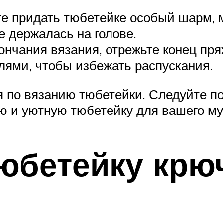
те придать тюбетейке особый шарм, 
е держалась на голове.
ончания вязания, отрежьте конец пря
лями, чтобы избежать распускания.
ия по вязанию тюбетейки. Следуйте 
ю и уютную тюбетейку для вашего м
тюбетейку крю