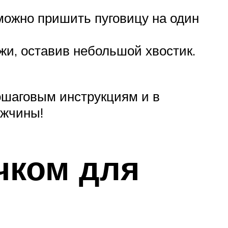
можно пришить пуговицу на один
жи, оставив небольшой хвостик.
пошаговым инструкциям и в
ужчины!
чком для