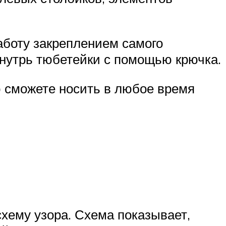
аботу закреплением самого
внутрь тюбетейки с помощью крючка.
ю сможете носить в любое время
схему узора. Схема показывает,