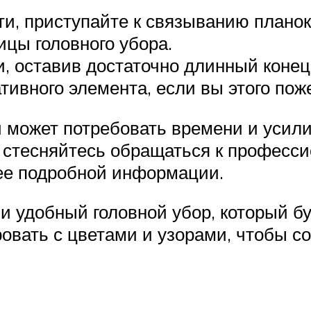
и, приступайте к связыванию планок.
ицы головного убора.
, оставив достаточно длинный конец
ивного элемента, если вы этого пож
 может потребовать времени и усили
 стесняйтесь обращаться к професс
ее подробной информации.
 и удобный головной убор, который б
овать с цветами и узорами, чтобы с