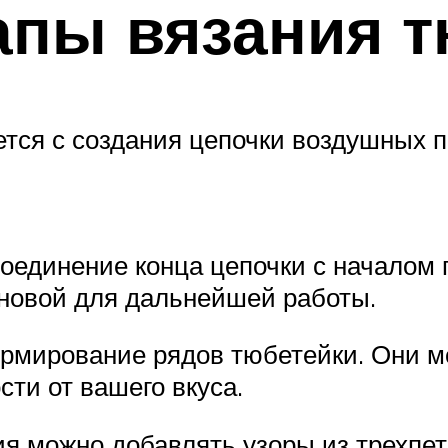
апы вязания т
тся с создания цепочки воздушных п
оединение конца цепочки с началом 
сновой для дальнейшей работы.
рмирование рядов тюбетейки. Они 
ти от вашего вкуса.
ия можно добавлять узоры из трехпе