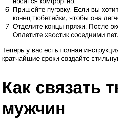
носится комфортно.
Пришейте пуговку. Если вы хоти
конец тюбетейки, чтобы она легч
Отделите концы пряжи. После ок
Оплетите хвостик соседними пет
Теперь у вас есть полная инструкц
кратчайшие сроки создайте стильну
Как связать 
мужчин