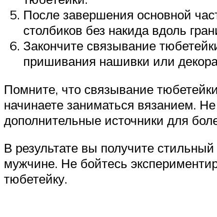
После завершения основной част
столбиков без накида вдоль гран
Закончите связывание тюбетейки
пришивания нашивки или декорат
Помните, что связывание тюбетейки
начинаете заниматься вязанием. Не
дополнительные источники для бол
В результате вы получите стильный
мужчине. Не бойтесь экспериментир
тюбетейку.