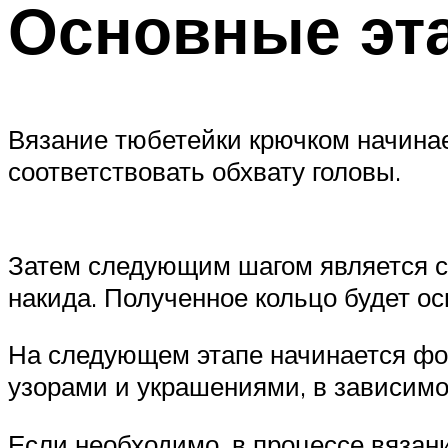
Основные эт
Вязание тюбетейки крючком начинае
соответствовать обхвату головы.
Затем следующим шагом является с
накида. Полученное кольцо будет о
На следующем этапе начинается фо
узорами и украшениями, в зависимос
Если необходимо, в процессе вязан