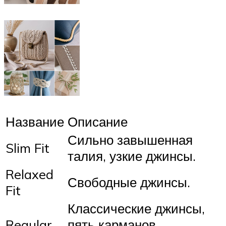
Название
Описание
Сильно завышенная
Slim Fit
талия, узкие джинсы.
Relaxed
Свободные джинсы.
Fit
Классические джинсы,
Regular
пять карманов,