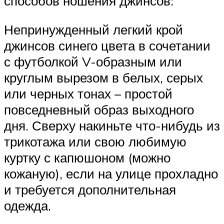
способов ношения джинсов:
Непринужденный легкий крой
джинсов синего цвета в сочетании
с футболкой V-образным или
круглым вырезом в белых, серых
или черных тонах – простой
повседневный образ выходного
дня. Сверху накиньте что-нибудь из
трикотажа или свою любимую
куртку с капюшоном (можно
кожаную), если на улице прохладно
и требуется дополнительная
одежда.