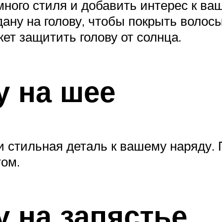
ного стиля и добавить интерес к ва
ану на голову, чтобы покрыть волосы
жет защитить голову от солнца.
у на шее
и стильная деталь к вашему наряду. 
ом.
у на запястье