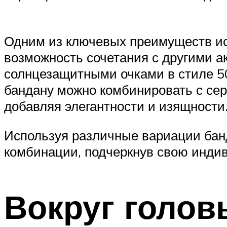
Одним из ключевых преимуществ ис
возможность сочетания с другими а
солнцезащитными очками в стиле 50-
бандану можно комбинировать с се
добавляя элегантности и изящности
Используя различные вариации бан
комбинации, подчеркнув свою индив
Вокруг голов