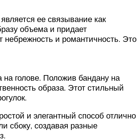
является ее связывание как
образу объема и придает
ст небрежность и романтичность. Это
 на голове. Положив бандану на
ственность образа. Этот стильный
огулок.
простой и элегантный способ отлично
ли сбоку, создавая разные
з.