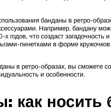
пользования банданы в ретро-образе
ксессуарами. Например, бандану мож
х годов, что создаст загадочность и 
рьгами-пинетками в форме кружочков
.
даны в ретро-образах, вы сможете с
идуальность и особенности.
ы: как носить