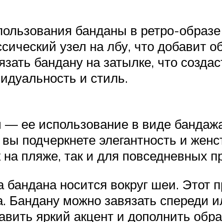
ользования банданы в ретро-образе 
ссический узел на лбу, что добавит 
язать бандану на затылке, что созда
идуальность и стиль.
— ее использование в виде бандажа
 вы подчеркнете элегантность и жен
 на пляже, так и для повседневных пр
а бандана носится вокруг шеи. Этот 
. Бандану можно завязать спереди и
авить яркий акцент и дополнить обра