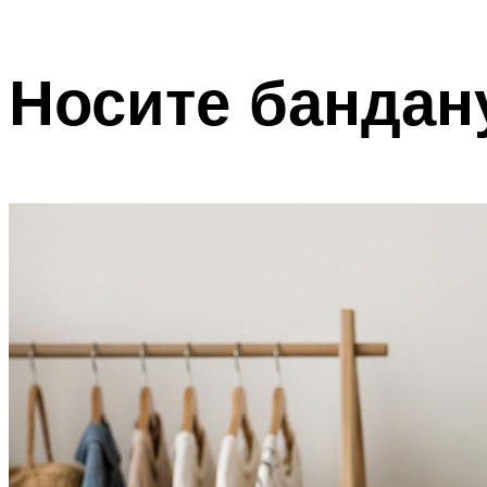
Носите бандан