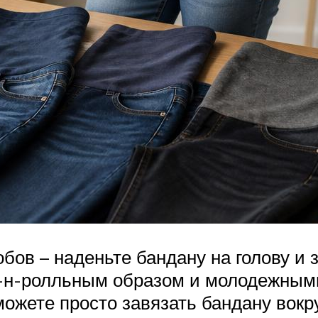
ов – наденьте бандану на голову и з
к-н-ролльным образом и молодежным
ожете просто завязать бандану вокр