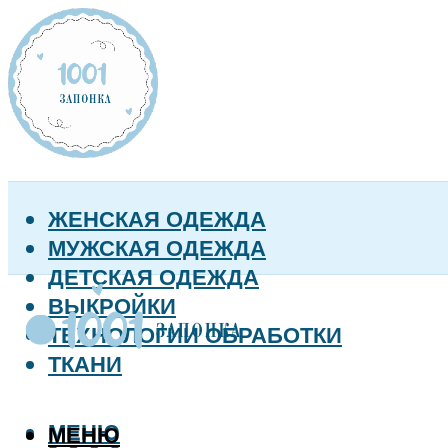
ЖЕНСКАЯ ОДЕЖДА
МУЖСКАЯ ОДЕЖДА
ДЕТСКАЯ ОДЕЖДА
ВЫКРОЙКИ
ТЕХНОЛОГИИ ОБРАБОТКИ
ТКАНИ
МЕНЮ
МЕНЮ