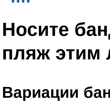
Носите бан
пляж этим 
Вариации бан