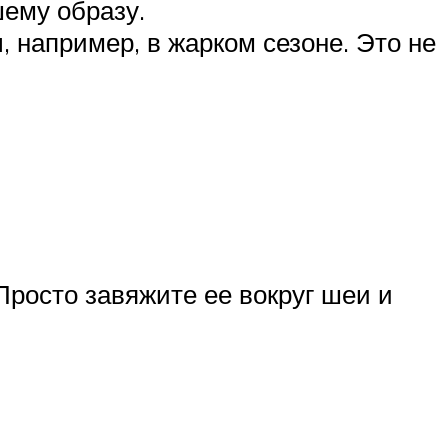
шему образу.
, например, в жарком сезоне. Это не
Просто завяжите ее вокруг шеи и