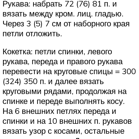
Рукава: набрать 72 (76) 81 п. и
вязать между кром. лиц. гладью.
Через 3 (5) 7 см от наборного края
петли отложить.
Кокетка: петли спинки, левого
рукава, переда и правого рукава
перевести на круговые спицы = 300
(324) 350 п. и далее вязать
круговыми рядами, продолжая на
спинке и переде выполнять косу.
На 6 внешних петлях переда и
спинки и на 10 внешних п. рукавов
вязать узор с косами, остальные