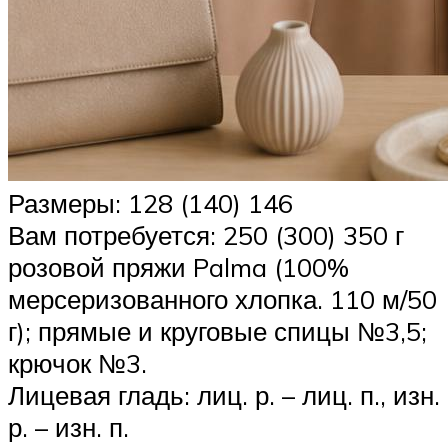
Размеры: 128 (140) 146
Вам потребуется: 250 (300) 350 г
розовой пряжи Palma (100%
мерсеризованного хлопка. 110 м/50
г); прямые и круговые спицы №3,5;
крючок №3.
Лицевая гладь: лиц. р. – лиц. п., изн.
р. – изн. п.