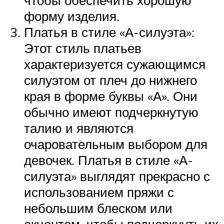
форму изделия.
Платья в стиле «А-силуэта»:
Этот стиль платьев
характеризуется сужающимся
силуэтом от плеч до нижнего
края в форме буквы «А». Они
обычно имеют подчеркнутую
талию и являются
очаровательным выбором для
девочек. Платья в стиле «А-
силуэта» выглядят прекрасно с
использованием пряжи с
небольшим блеском или
акцентом, чтобы подчеркнуть их