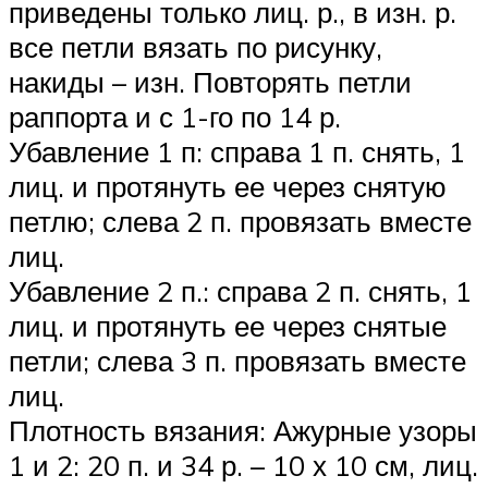
приведены только лиц. р., в изн. р.
все петли вязать по рисунку,
накиды – изн. Повторять петли
раппорта и с 1-го по 14 р.
Убавление 1 п: справа 1 п. снять, 1
лиц. и протянуть ее через снятую
петлю; слева 2 п. провязать вместе
лиц.
Убавление 2 п.: справа 2 п. снять, 1
лиц. и протянуть ее через снятые
петли; слева 3 п. провязать вместе
лиц.
Плотность вязания: Ажурные узоры
1 и 2: 20 п. и 34 р. – 10 х 10 см, лиц.