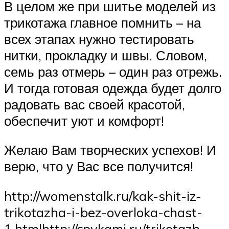
В целом же при шитье моделей из
трикотажа главное помнить – на
всех этапах нужно тестировать
нитки, прокладку и швы. Словом,
семь раз отмерь – один раз отрежь.
И тогда готовая одежда будет долго
радовать вас своей красотой,
обеспечит уют и комфорт!
Желаю Вам творческих успехов! И
верю, что у Вас все получится!
http://womenstalk.ru/kak-shit-iz-
trikotazha-i-bez-overloka-chast-
1.htmlhttp://cpykami.ru/trikotazh-