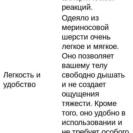
реакций.
Одеяло из
мериносовой
шерсти очень
легкое и мягкое.
Оно позволяет
вашему телу
Легкость и
свободно дышать
удобство
и не создает
ощущения
тяжести. Кроме
того, оно удобно в
использовании и
не требует особого