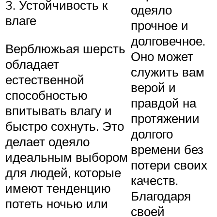
3. Устойчивость к
одеяло
влаге
прочное и
долговечное.
Верблюжьая шерсть
Оно может
обладает
служить вам
естественной
верой и
способностью
правдой на
впитывать влагу и
протяжении
быстро сохнуть. Это
долгого
делает одеяло
времени без
идеальным выбором
потери своих
для людей, которые
качеств.
имеют тенденцию
Благодаря
потеть ночью или
своей