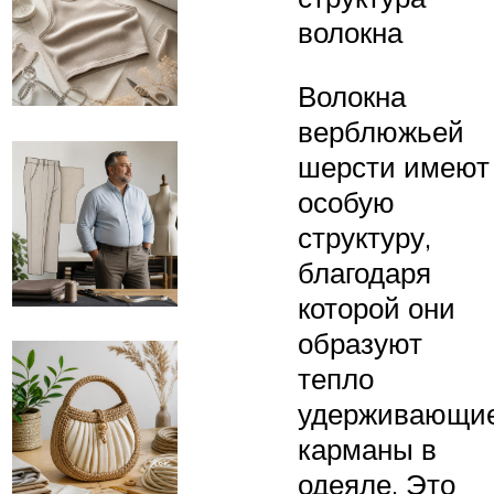
волокна
Волокна
верблюжьей
шерсти имеют
особую
структуру,
благодаря
которой они
образуют
тепло
удерживающи
карманы в
одеяле. Это