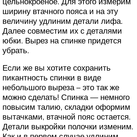
цельнокроеное. Для этого измерим
ширину втачного пояса и на эту
величину удлиним детали лифа.
Далее совместим их с деталями
юбки. Вырез на спинке придется
убрать.
Если же вы хотите сохранить
пикантность спинки в виде
небольшого выреза – это так же
можно сделать! Спинка — немного
повысим талию, складки оформим
вытачками, втачной пояс остается.
Детали выкройки полочки изменим.
Как и в первом случае удлиним