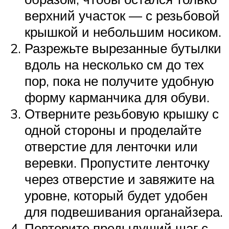
верхний участок — с резьбовой
крышкой и небольшим носиком.
Разрежьте вырезанные бутылки
вдоль на несколько см до тех
пор, пока не получите удобную
форму карманчика для обуви.
Отверните резьбовую крышку с
одной стороны и проделайте
отверстие для ленточки или
веревки. Пропустите ленточку
через отверстие и завяжите на
уровне, который будет удобен
для подвешивания органайзера.
Повторите предыдущий шаг с