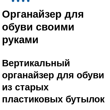
Органайзер для
обуви своими
руками
Вертикальный
органайзер для обуви
из старых
пластиковых бутылок