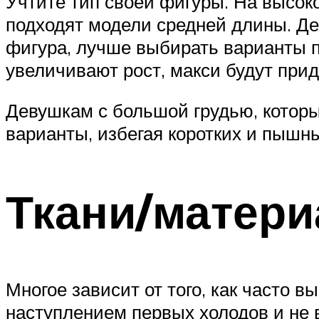
Учтите тип своей фигуры. На высок
подходят модели средней длины. Де
фигура, лучше выбирать варианты п
увеличивают рост, макси будут прид
Девушкам с большой грудью, которы
варианты, избегая коротких и пышны
Ткани/матер
Многое зависит от того, как часто в
наступлением первых холодов и не в