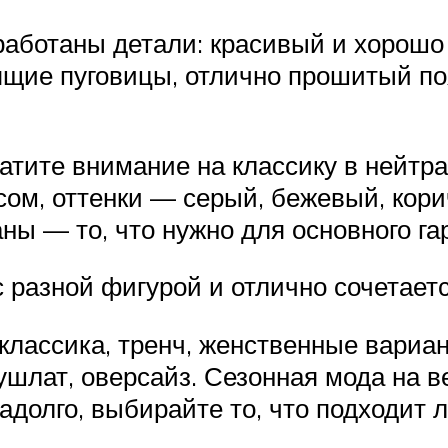
аботаны детали: красивый и хорошо
щие пуговицы, отлично прошитый по
тите внимание на классику в нейтра
ом, оттенки — серый, бежевый, кори
ны — то, что нужно для основного га
 разной фигурой и отлично сочетаетс
классика, тренч, женственные вариа
шлат, оверсайз. Сезонная мода на в
адолго, выбирайте то, что подходит 