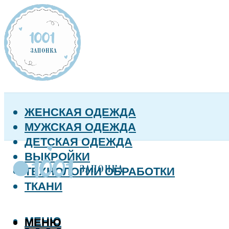
ЖЕНСКАЯ ОДЕЖДА
МУЖСКАЯ ОДЕЖДА
ДЕТСКАЯ ОДЕЖДА
ВЫКРОЙКИ
ТЕХНОЛОГИИ ОБРАБОТКИ
ТКАНИ
МЕНЮ
МЕНЮ