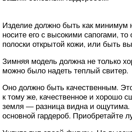
Изделие должно быть как минимум 
носите его с высокими сапогами, то
полоски открытой кожи, или быть в
Зимняя модель должна не только хор
можно было надеть теплый свитер.
Оно должно быть качественным. Это
к тому же, качественное и хорошо с
земля — разница видна и ощутима. 
основной гардероб. Приобретайте л