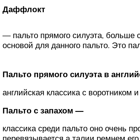
Даффлокт
— пальто прямого силуэта, больше с
основой для данного пальто. Это п
Пальто прямого силуэта в англи
английская классика с воротником и
Пальто с запахом —
классика среди пальто оно очень про
перевязывается а талии ремнем его 