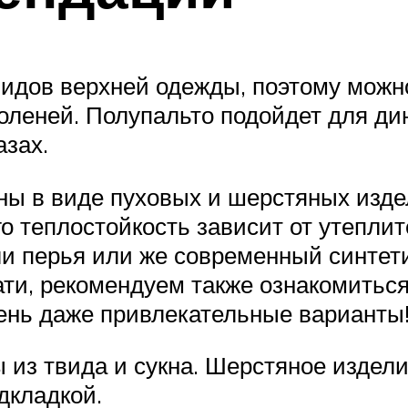
идов верхней одежды, поэтому можно
коленей. Полупальто подойдет для ди
азах.
ы в виде пуховых и шерстяных изде
 теплостойкость зависит от утеплит
и перья или же современный синтети
тати, рекомендуем также ознакомитьс
ень даже привлекательные варианты
 из твида и сукна. Шерстяное изде
дкладкой.