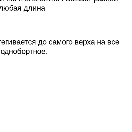
любая длина.
тегивается до самого верха на все
 однобортное.