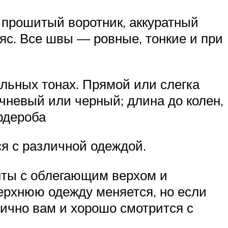
 прошитый воротник, аккуратный
яс. Все швы — ровные, тонкие и при
льных тонах. Прямой или слегка
чневый или черный; длина до колен,
рдероба
я с различной одеждой.
нты с облегающим верхом и
ерхнюю одежду меняется, но если
лично вам и хорошо смотрится с