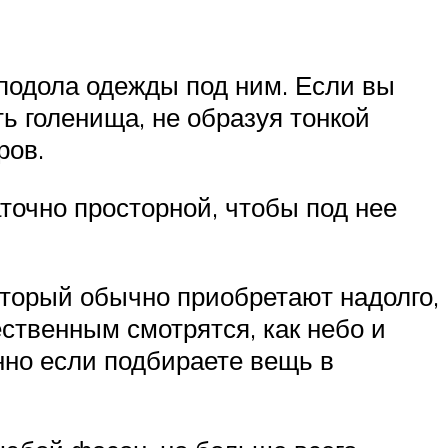
подола одежды под ним. Если вы
ь голенища, не образуя тонкой
ров.
точно просторной, чтобы под нее
оторый обычно приобретают надолго,
ственным смотрятся, как небо и
нно если подбираете вещь в