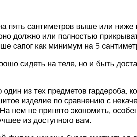
на пять сантиметров выше или ниже 
 оно должно или полностью прикрыват
ыше сапог как минимум на 5 сантимет
ошо сидеть на теле, но и быть доста
 один из тех предметов гардероба, к
шитое изделие по сравнению с некаче
На нем не принято экономить, особе
учшее из доступного вам.