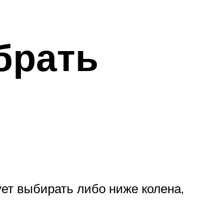
брать
ет выбирать либо ниже колена,