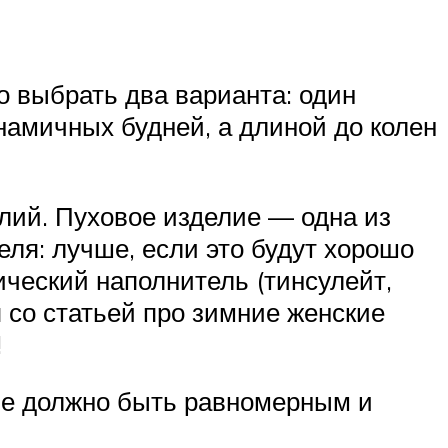
 выбрать два варианта: один
намичных будней, а длиной до колен
лий. Пуховое изделие — одна из
еля: лучше, если это будут хорошо
ческий наполнитель (тинсулейт,
я со статьей про зимние женские
!
лие должно быть равномерным и