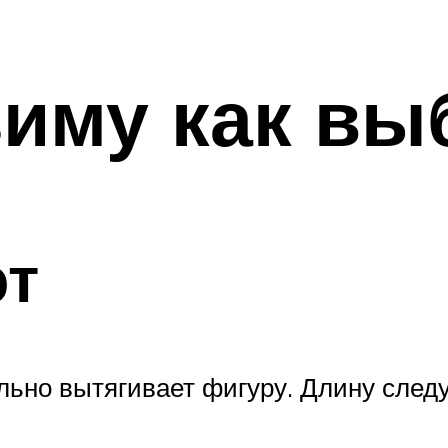
зиму как вы
эт
льно вытягивает фигуру. Длину следу