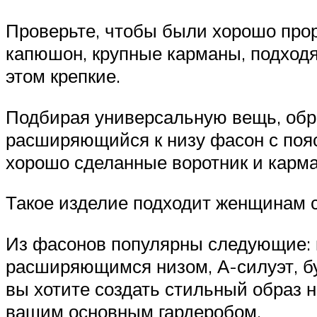
Проверьте, чтобы были хорошо прор
капюшон, крупные карманы, подходя
этом крепкие.
Подбирая универсальную вещь, обра
расширяющийся к низу фасон с пояс
хорошо сделанные воротник и карма
Такое изделие подходит женщинам с
Из фасонов популярны следующие: 
расширяющимся низом, А-силуэт, бу
вы хотите создать стильный образ н
вашим основным гардеробом.