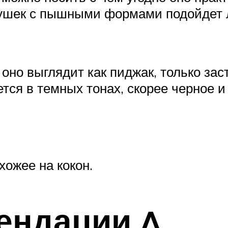
вушек с пышными формами подойдет 
оно выглядит как пиджак, только зас
ется в темных тонах, скорее черное и
хожее на кокон.
ендации ^