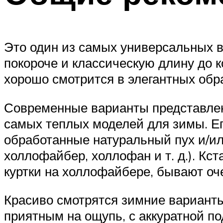
Это один из самых универсальных в
покороче и классическую длину до 
хорошо смотрится в элегантных обр
Современные варианты представлен
самых теплых моделей для зимы. Его
обработанные натуральный пух и/ил
холлофайбер, холлофан и т. д.). Кс
куртки на холлофайбере, бывают оч
Красиво смотрятся зимние варианты
приятным на ощупь, с аккуратной по