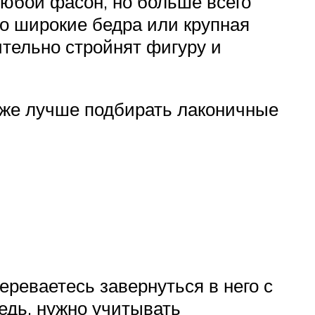
любой фасон, но больше всего
го широкие бедра или крупная
тельно стройнят фигуру и
кже лучше подбирать лаконичные
мереваетесь завернуться в него с
едь, нужно учитывать