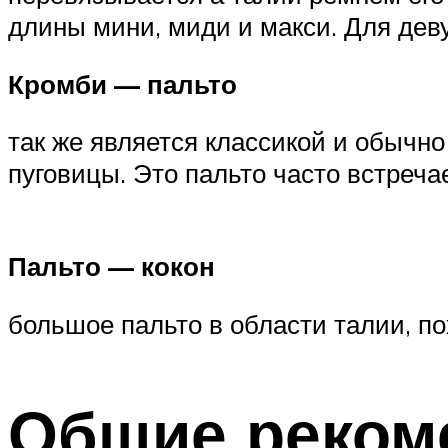
длины мини, миди и макси. Для де
Кромби — пальто
так же является классикой и обычно 
пуговицы. Это пальто часто встреча
Пальто — кокон
большое пальто в области талии, по
Общие реком