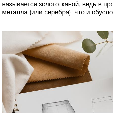
называется золототканой, ведь в пр
металла (или серебра), что и обусл