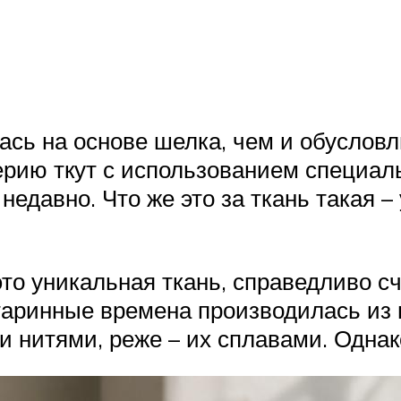
ась на основе шелка, чем и обусловл
рию ткут с использованием специаль
недавно. Что же это за ткань такая –
то уникальная ткань, справедливо 
старинные времена производилась из 
нитями, реже – их сплавами. Однако