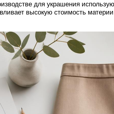
оизводстве для украшения использую
овливает высокую стоимость материи