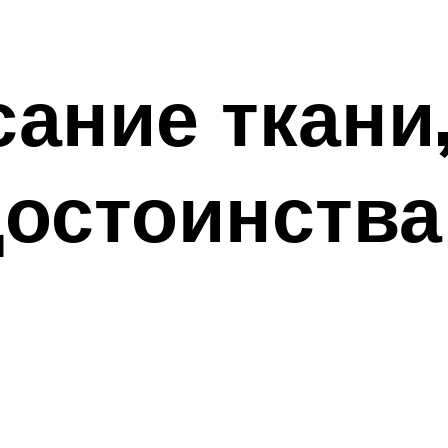
ание ткани,
достоинства