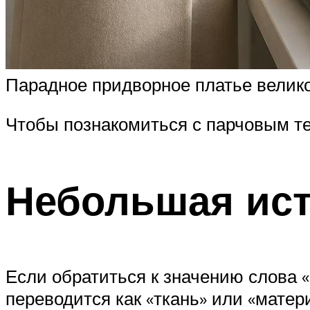
Парадное придворное платье велико
Чтобы познакомиться с парчовым те
Небольшая ист
Если обратиться к значению слова «
переводится как «ткань» или «матер