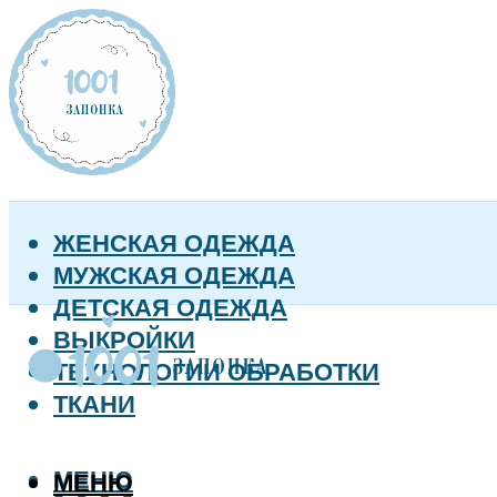
ЖЕНСКАЯ ОДЕЖДА
МУЖСКАЯ ОДЕЖДА
ДЕТСКАЯ ОДЕЖДА
ВЫКРОЙКИ
ТЕХНОЛОГИИ ОБРАБОТКИ
ТКАНИ
МЕНЮ
МЕНЮ