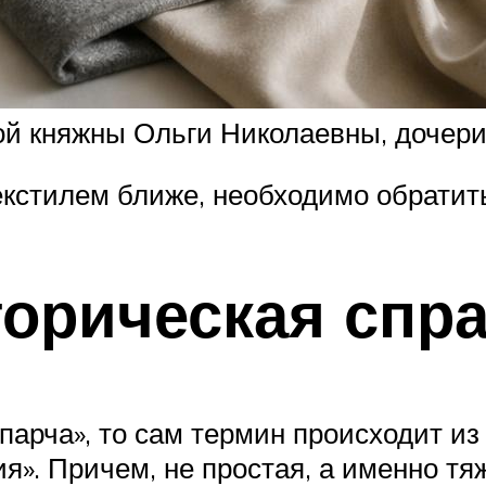
й княжны Ольги Николаевны, дочери 
кстилем ближе, необходимо обратить
орическая спр
парча», то сам термин происходит из 
ия». Причем, не простая, а именно т