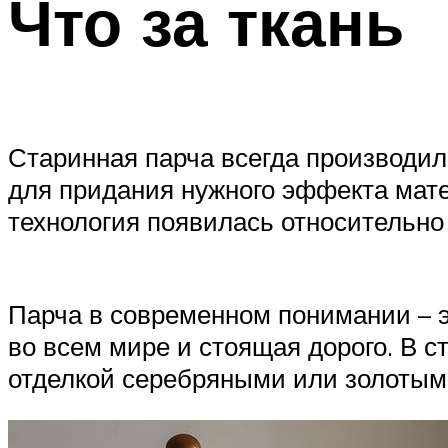
Что за ткань
Старинная парча всегда производил
для придания нужного эффекта мате
технология появилась относительно 
Парча в современном понимании – э
во всем мире и стоящая дорого. В 
отделкой серебряными или золотыми 