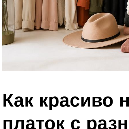
Как красиво 
платок с ра