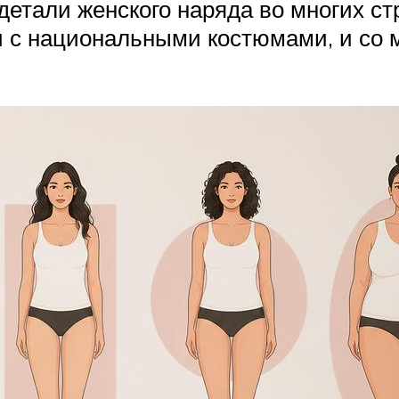
етали женского наряда во многих стр
 с национальными костюмами, и со 