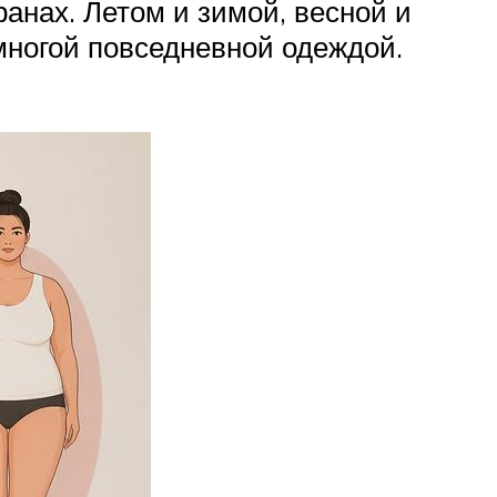
анах. Летом и зимой, весной и
многой повседневной одеждой.