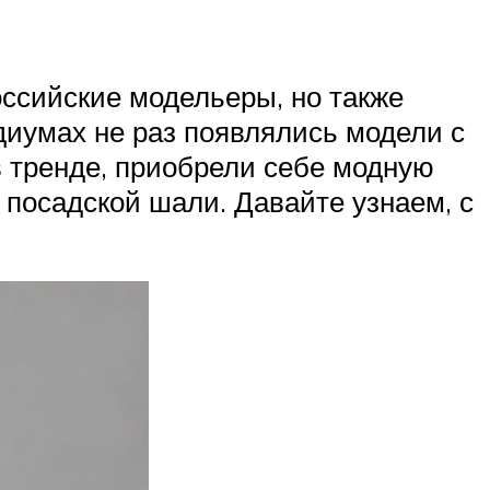
оссийские модельеры, но также
иумах не раз появлялись модели с
в тренде, приобрели себе модную
и посадской шали. Давайте узнаем, с