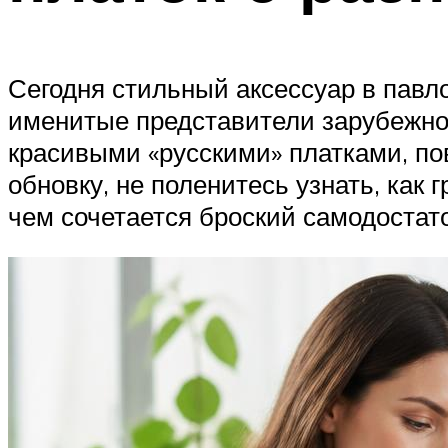
Сегодня стильный аксессуар в павл
именитые представители зарубежно
красивыми «русскими» платками, по
обновку, не поленитесь узнать, как
чем сочетается броский самодостат