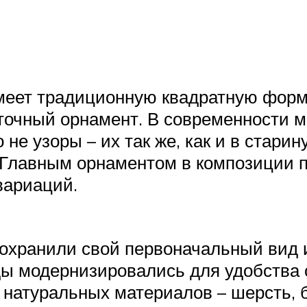
меет традиционную квадратную фор
еточный орнамент. В современности м
не узоры – их так же, как и в старин
 Главным орнаментом в композиции п
вариаций.
охранили свой первоначальный вид и
оды модернизировались для удобства
 натуральных материалов – шерсть, б