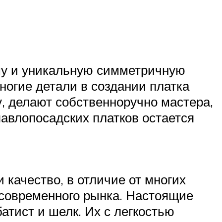
му и уникальную симметричную
ногие детали в создании платка
у, делают собственноручно мастера,
авлопосадских платков остается
 качество, в отличие от многих
 современного рынка. Настоящие
атист и шелк. Их с легкостью