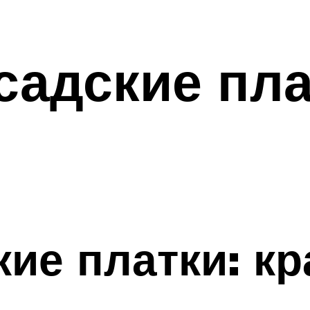
адские пла
ие платки: кр