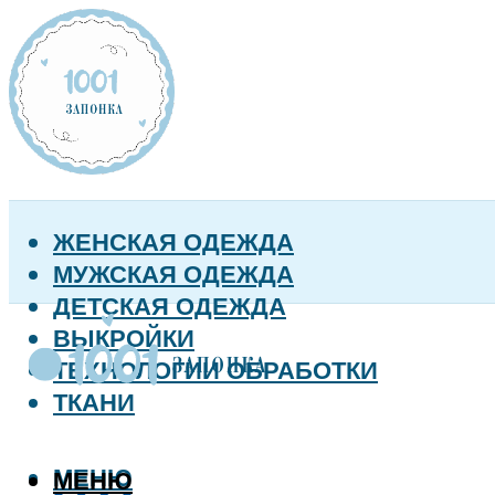
ЖЕНСКАЯ ОДЕЖДА
МУЖСКАЯ ОДЕЖДА
ДЕТСКАЯ ОДЕЖДА
ВЫКРОЙКИ
ТЕХНОЛОГИИ ОБРАБОТКИ
ТКАНИ
МЕНЮ
МЕНЮ