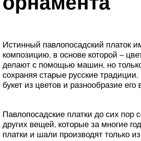
орнамента
Истинный павлопосадский платок и
композицию, в основе которой – цв
делают с помощью машин, но только 
сохраняя старые русские традиции.
букет из цветов и разнообразие его 
Павлопосадские платки до сих пор с
других вещей, которые за многие г
платки и шали производят только из