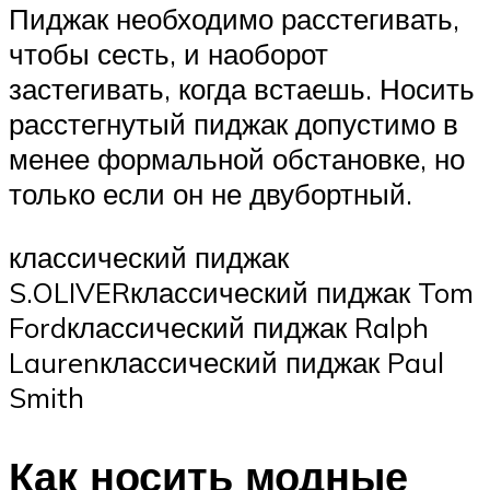
Пиджак необходимо расстегивать,
чтобы сесть, и наоборот
застегивать, когда встаешь. Носить
расстегнутый пиджак допустимо в
менее формальной обстановке, но
только если он не двубортный.
классический пиджак
S.OLIVERклассический пиджак Tom
Fordклассический пиджак Ralph
Laurenклассический пиджак Paul
Smith
Как носить модные