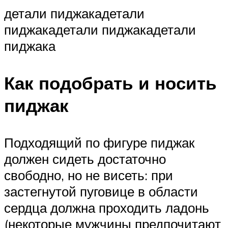
детали пиджакадетали
пиджакадетали пиджакадетали
пиджака
Как подобрать и носить
пиджак
Подходящий по фигуре пиджак
должен сидеть достаточно
свободно, но не висеть: при
застегнутой пуговице в области
сердца должна проходить ладонь
(некоторые мужчины предпочитают