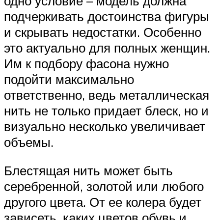
одно условие – модель должна
подчеркивать достоинства фигуры
и скрывать недостатки. Особенно
это актуально для полных женщин.
Им к подбору фасона нужно
подойти максимально
ответственно, ведь металлическая
нить не только придает блеск, но и
визуально несколько увеличивает
объемы.
Блестящая нить может быть
серебренной, золотой или любого
другого цвета. От ее колера будет
зависеть, каких цветов обувь и