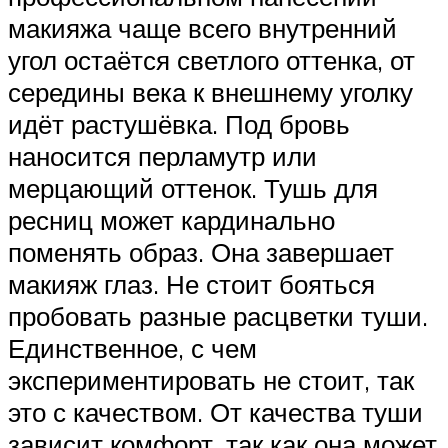
макияжа чаще всего внутренний
угол остаётся светлого оттенка, от
середины века к внешнему уголку
идёт растушёвка. Под бровь
наносится перламутр или
мерцающий оттенок. Тушь для
ресниц может кардинально
поменять образ. Она завершает
макияж глаз. Не стоит бояться
пробовать разные расцветки туши.
Единственное, с чем
экспериментировать не стоит, так
это с качеством. От качества туши
зависит комфорт, так как она может