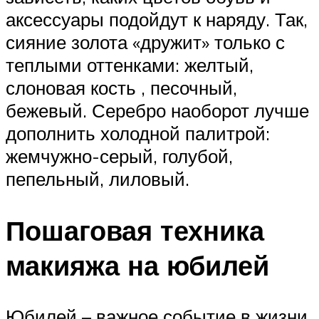
аксессуары подойдут к наряду. Так,
сияние золота «дружит» только с
теплыми оттенками: желтый,
слоновая кость , песочный,
бежевый. Серебро наоборот лучше
дополнить холодной палитрой:
жемчужно-серый, голубой,
пепельный, лиловый.
Пошаговая техника
макияжа на юбилей
Юбилей – важное событие в жизни