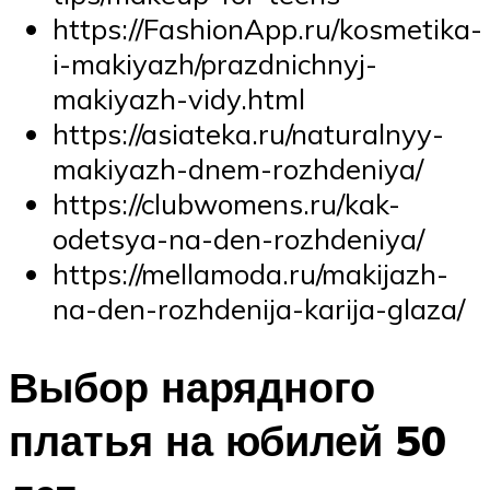
https://FashionApp.ru/kosmetika-
i-makiyazh/prazdnichnyj-
makiyazh-vidy.html
https://asiateka.ru/naturalnyy-
makiyazh-dnem-rozhdeniya/
https://clubwomens.ru/kak-
odetsya-na-den-rozhdeniya/
https://mellamoda.ru/makijazh-
na-den-rozhdenija-karija-glaza/
Выбор нарядного
платья на юбилей 50