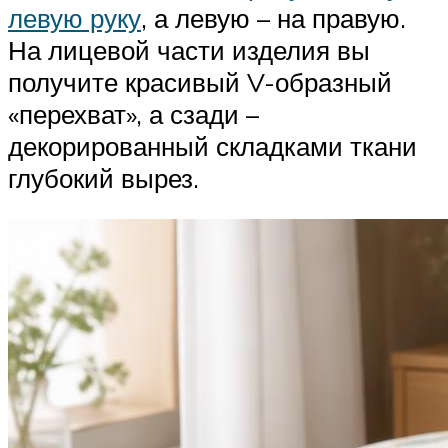
левую руку
, а левую – на правую.
На лицевой части изделия вы
получите красивый V-образный
«перехват», а сзади –
декорированный складками ткани
глубокий вырез.