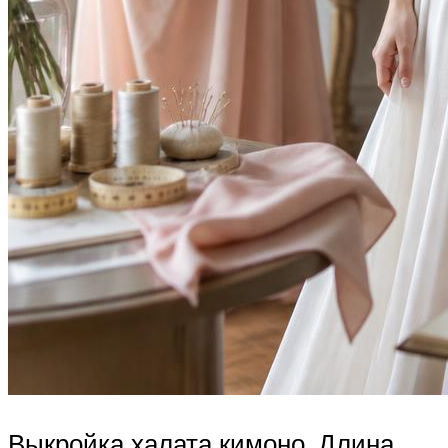
Выкройка халата кимоно. Длина