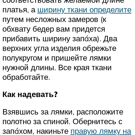
платья, а
ширину ткани определите
путем несложных замеров (к
обхвату бедер вам придется
прибавить ширину запáха). Два
верхних угла изделия обрежьте
полукругом и пришейте лямки
нужной длины. Все края ткани
обработайте.
Как надевать?
Взявшись за лямки, расположите
полотно за спиной. Обернитесь с
запáхом, накиньте
правую лямку на