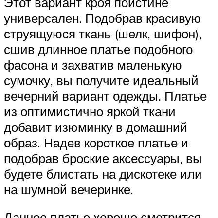
Этот вариант кроя поистине
универсален. Подобрав красивую
струящуюся ткань (шелк, шифон),
сшив длинное платье подобного
фасона и захватив маленькую
сумочку, вы получите идеальный
вечерний вариант одежды. Платье
из оптимистично яркой ткани
добавит изюминку в домашний
образ. Надев короткое платье и
подобрав броские аксессуары, вы
будете блистать на дискотеке или
на шумной вечеринке.
Данное платье хорошо смотрится