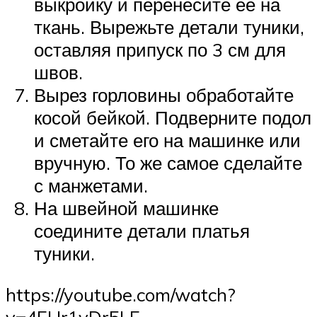
выкройку и перенесите ее на
ткань. Вырежьте детали туники,
оставляя припуск по 3 см для
швов.
Вырез горловины обработайте
косой бейкой. Подверните подол
и сметайте его на машинке или
вручную. То же самое сделайте
с манжетами.
На швейной машинке
соедините детали платья
туники.
https://youtube.com/watch?
v=4EHr1vDr5LE