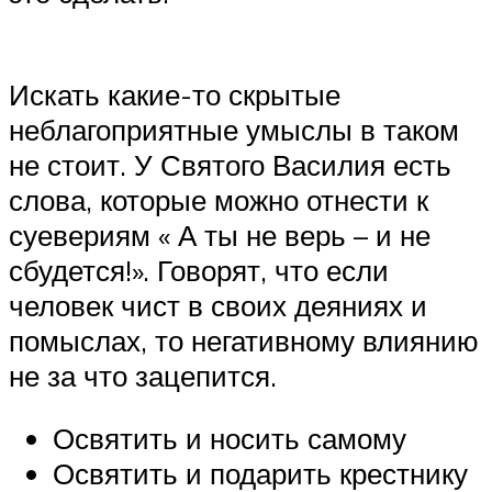
Искать какие-то скрытые
неблагоприятные умыслы в таком
не стоит. У Святого Василия есть
слова, которые можно отнести к
суевериям « А ты не верь – и не
сбудется!». Говорят, что если
человек чист в своих деяниях и
помыслах, то негативному влиянию
не за что зацепится.
Освятить и носить самому
Освятить и подарить крестнику