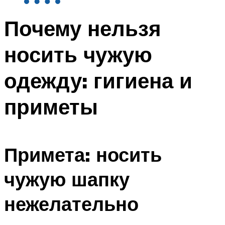
Почему нельзя
носить чужую
одежду: гигиена и
приметы
Примета: носить
чужую шапку
нежелательно