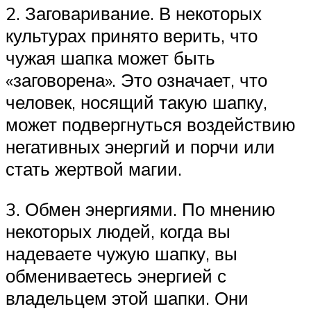
2. Заговаривание. В некоторых
культурах принято верить, что
чужая шапка может быть
«заговорена». Это означает, что
человек, носящий такую шапку,
может подвергнуться воздействию
негативных энергий и порчи или
стать жертвой магии.
3. Обмен энергиями. По мнению
некоторых людей, когда вы
надеваете чужую шапку, вы
обмениваетесь энергией с
владельцем этой шапки. Они