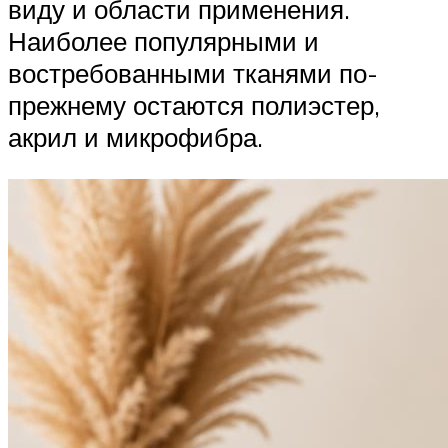
виду и области применения.
Наиболее популярными и
востребованными тканями по-
прежнему остаются полиэстер,
акрил и микрофибра.