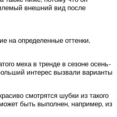
емлемый внешний вид после
ие на определенные оттенки,
того меха в тренде в сезоне осень-
ибольший интерес вызвали варианты
расиво смотрятся шубки из такого
ожет быть выполнен, например, из