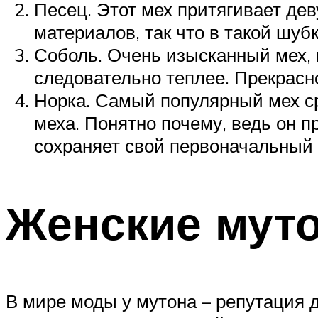
Песец. Этот мех притягивает дев
материалов, так что в такой шуб
Соболь. Очень изысканный мех, 
следовательно теплее. Прекрасн
Норка. Самый популярный мех ср
меха. Понятно почему, ведь он п
сохраняет свой первоначальный 
Женские мут
В мире моды у мутона – репутация д