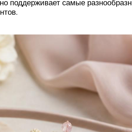
ично поддерживает самые разнообразн
нтов.