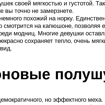
ушек своей мягкостью и густотой. Та
ке вы точно не замерзнете.
немного похожий на норку. Единстве
о смотрится на капюшоне, позволяя е
еди модниц. Многие девушки оставля
рекрасно сохраняет тепло, очень мяг
вид.
оновые полуш
емократичного, но эффектного меха. 