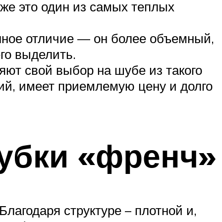
кже это один из самых теплых
нное отличие — он более объемный,
го выделить.
ют свой выбор на шубе из такого
кий, имеет приемлемую цену и долго
убки «френч»
Благодаря структуре – плотной и,