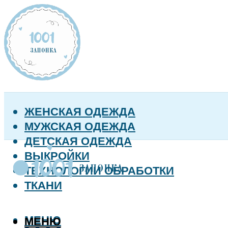
ЖЕНСКАЯ ОДЕЖДА
МУЖСКАЯ ОДЕЖДА
ДЕТСКАЯ ОДЕЖДА
ВЫКРОЙКИ
ТЕХНОЛОГИИ ОБРАБОТКИ
ТКАНИ
МЕНЮ
МЕНЮ