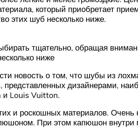
материала, который приобретает при
во этих шуб несколько ниже.
ыбирать тщательно, обращая вниман
несколько ниже
ти новость о том, что шубы из лохма
в, представленных дизайнерами, на
 и Louis Vuitton.
гих и роскошных материалов. Очень к
пюшоном. При этом капюшон внутри м