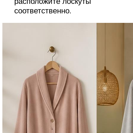
расположите лоскуты
соответственно.