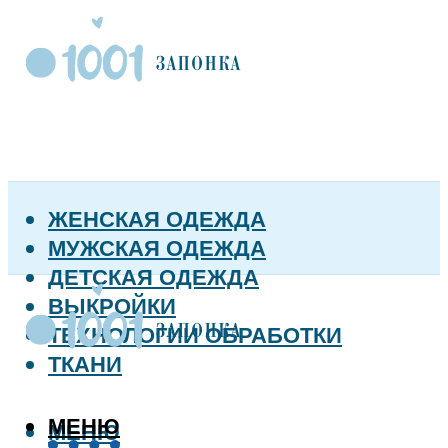
ЖЕНСКАЯ ОДЕЖДА
МУЖСКАЯ ОДЕЖДА
ДЕТСКАЯ ОДЕЖДА
ВЫКРОЙКИ
ТЕХНОЛОГИИ ОБРАБОТКИ
ТКАНИ
МЕНЮ
МЕНЮ