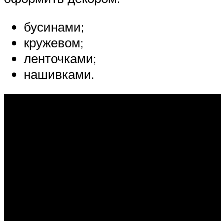
бусинами;
кружевом;
ленточками;
нашивками.