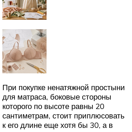
При покупке ненатяжной простыни
для матраса, боковые стороны
которого по высоте равны 20
сантиметрам, стоит приплюсовать
к его длине еще хотя бы 30, а в