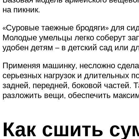
на пикник.
«Суровые таежные бродяги» для сидо
Молодые умельцы легко соберут зап
удобен детям – в детский сад или дл
Применяя машинку, несложно сдела
серьезных нагрузок и длительных по
задней, передней, боковой частей. 
разложить вещи, обеспечить макси
Как сшить су