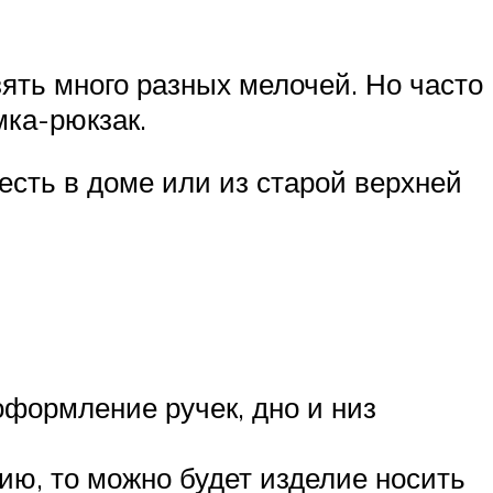
зять много разных мелочей. Но часто
мка-рюкзак.
есть в доме или из старой верхней
оформление ручек, дно и низ
ю, то можно будет изделие носить