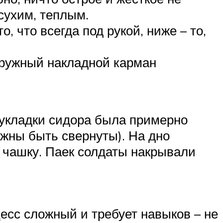
сухим, теплым.
, что всегда под рукой, ниже – то,
аружный накладной карман
 укладки сидора была примерно
лжны быть свернуты). На дно
, чашку. Паек солдаты накрывали
есс сложный и требует навыков – не