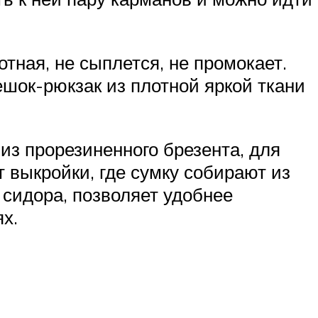
тная, не сыплется, не промокает.
шок-рюкзак из плотной яркой ткани
з прорезиненного брезента, для
т выкройки, где сумку собирают из
 сидора, позволяет удобнее
х.