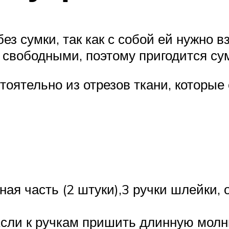
з сумки, так как с собой ей нужно в
ь свободными, поэтому пригодится су
оятельно из отрезов ткани, которые 
ая часть (2 штуки),3 ручки шлейки, 
сли к ручкам пришить длинную молни