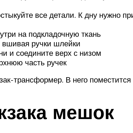
стыкуйте все детали. К дну нужно пр
утри на подкладочную ткань
, вшивая ручки шлейки
ни и соедините верх с низом
рхнюю часть ручек
зак-трансформер. В него поместится
кзака мешок