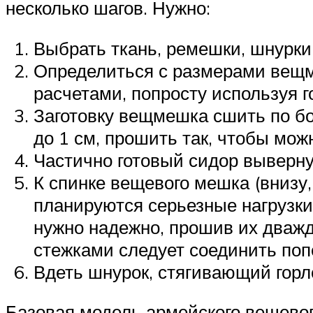
несколько шагов. Нужно:
Выбрать ткань, ремешки, шнурки,
Определиться с размерами вещм
расчетами, попросту используя г
Заготовку вещмешка сшить по бо
до 1 см, прошить так, чтобы мож
Частично готовый сидор выверну
К спинке вещевого мешка (внизу,
планируются серьезные нагрузки,
нужно надежно, прошив их дважд
стежками следует соединить по
Вдеть шнурок, стягивающий горл
Базовая модель армейского вещевог