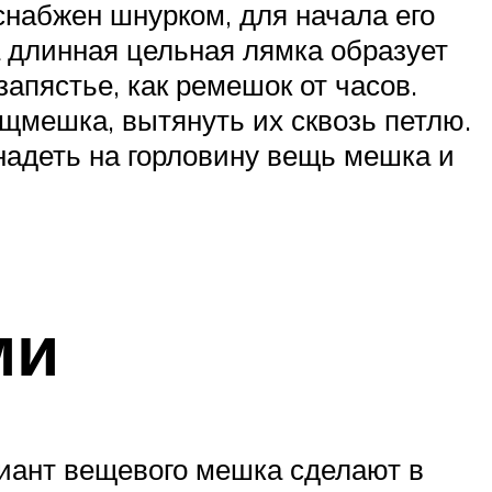
снабжен шнурком, для начала его
да длинная цельная лямка образует
запястье, как ремешок от часов.
щмешка, вытянуть их сквозь петлю.
 надеть на горловину вещь мешка и
ми
ант вещевого мешка сделают в