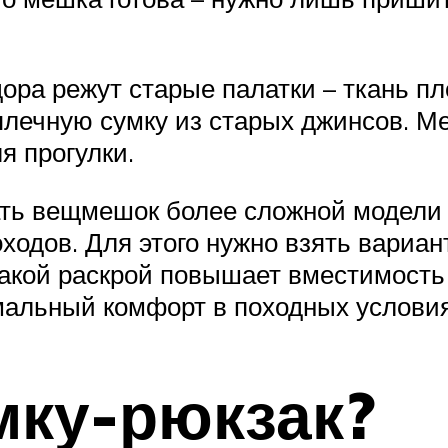
ра режут старые палатки – ткань пло
лечную сумку из старых джинсов. Ме
я прогулки.
ть вещмешок более сложной модели и
ходов. Для этого нужно взять вариан
Такой раскрой повышает вместимость
мальный комфорт в походных условия
мку-рюкзак?