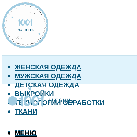
ЖЕНСКАЯ ОДЕЖДА
МУЖСКАЯ ОДЕЖДА
ДЕТСКАЯ ОДЕЖДА
ВЫКРОЙКИ
ТЕХНОЛОГИИ ОБРАБОТКИ
ТКАНИ
МЕНЮ
МЕНЮ