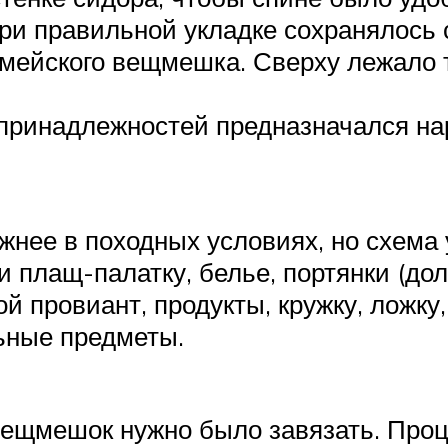
ри правильной укладке сохранялось 
мейского вещмешка. Сверху лежало то
х принадлежностей предназначался н
жнее в походных условиях, но схема
 плащ-палатку, белье, портянки (до
й провиант, продукты, кружку, ложку
льные предметы.
вещмешок нужно было завязать. Проц