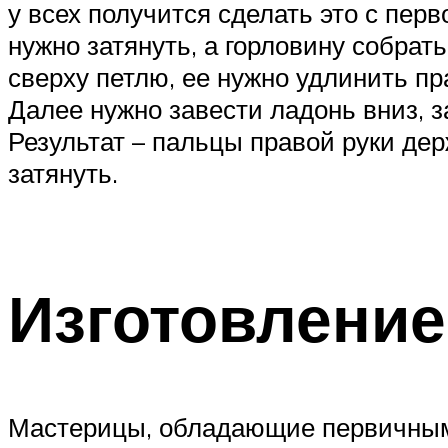
у всех получится сделать это с пер
нужно затянуть, а горловину собрат
сверху петлю, ее нужно удлинить пра
Далее нужно завести ладонь вниз, 
Результат – пальцы правой руки дер
затянуть.
Изготовление
Мастерицы, обладающие первичным