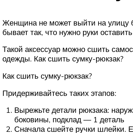
Женщина не может выйти на улицу бе
бывает так, что нужно руки оставит
Такой аксессуар можно сшить самост
одежды. Как сшить сумку-рюкзак?
Как сшить сумку-рюкзак?
Придерживайтесь таких этапов:
Вырежьте детали рюкзака: наружн
боковины, подклад — 1 деталь
Сначала сшейте ручки шлейки. Е