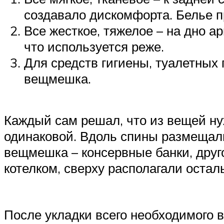
создавало дискомфорта. Белье п
Все жесткое, тяжелое – на дно ар
что используется реже.
Для средств гигиены, туалетны
вещмешка.
Каждый сам решал, что из вещей ну
одинаковой. Вдоль спины размещали
вещмешка – консервные банки, друго
котелком, сверху располагали оста
После укладки всего необходимого 