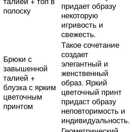
талией + топ в
придает образу
полоску
некоторую
игривость и
свежесть.
Такое сочетание
создает
Брюки с
элегантный и
завышенной
женственный
талией +
образ. Яркий
блузка с ярким
цветочный принт
цветочным
придаст образу
принтом
неповторимость и
индивидуальность.
Геометрический