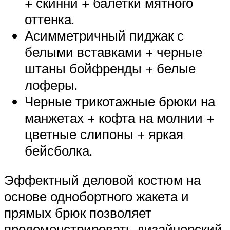
+ скинни + балетки мятного
оттенка.
Асимметричный пиджак с
белыми вставками + черные
штаны бойфренды + белые
лоферы.
Черные трикотажные брюки на
манжетах + кофта на молнии +
цветные слипоны + яркая
бейсболка.
Эффектный деловой костюм на
основе однобортного жакета и
прямых брюк позволяет
продемонстрировать дизайнерский