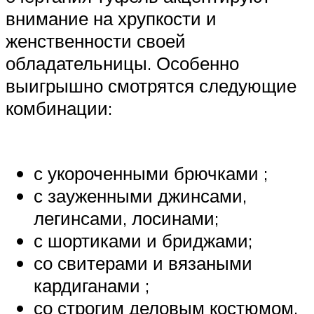
внимание на хрупкости и
женственности своей
обладательницы. Особенно
выигрышно смотрятся следующие
комбинации:
с укороченными брючками ;
с зауженными джинсами,
легинсами, лосинами;
с шортиками и бриджами;
со свитерами и вязаными
кардиганами ;
со строгим деловым костюмом.