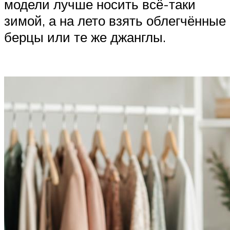
модели лучше носить всё-таки
зимой, а на лето взять облегчённые
берцы или те же джанглы.