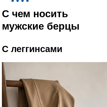
С чем носить
мужские берцы
С леггинсами