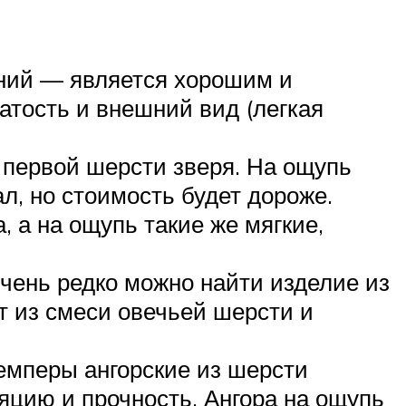
ний — является хорошим и
тость и внешний вид (легкая
 первой шерсти зверя. На ощупь
л, но стоимость будет дороже.
 а на ощупь такие же мягкие,
чень редко можно найти изделие из
 из смеси овечьей шерсти и
жемперы ангорские из шерсти
яцию и прочность. Ангора на ощупь