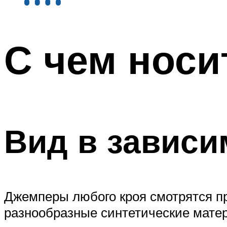
С чем носи
Вид в зависи
Джемперы любого кроя смотрятся пр
разнообразные синтетические матер