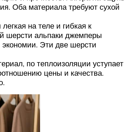
ния. Оба материала требуют сухой
легкая на теле и гибкая к
ой шерсти альпаки джемперы
я экономии. Эти две шерсти
териал, по теплоизоляции уступает
соотношению цены и качества.
о.