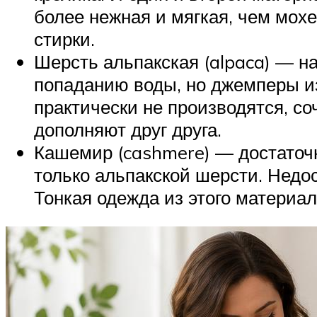
более нежная и мягкая, чем мох
стирки.
Шерсть альпакская (alpaca) — наи
попаданию воды, но джемперы и
практически не производятся, с
дополняют друг друга.
Кашемир (cashmere) — достаточн
только альпакской шерсти. Недос
Тонкая одежда из этого материал