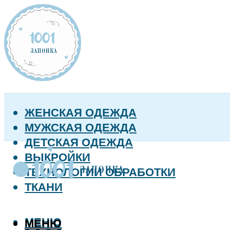
ЖЕНСКАЯ ОДЕЖДА
МУЖСКАЯ ОДЕЖДА
ДЕТСКАЯ ОДЕЖДА
ВЫКРОЙКИ
ТЕХНОЛОГИИ ОБРАБОТКИ
ТКАНИ
МЕНЮ
МЕНЮ