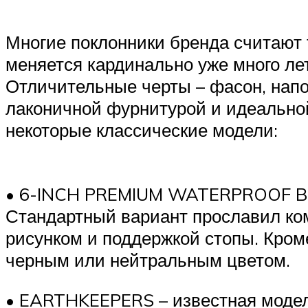
Многие поклонники бренда считают
меняется кардинально уже много ле
Отличительные черты – фасон, нап
лаконичной фурнитурой и идеальной
некоторые классические модели:
• 6-INCH PREMIUM WATERPROOF BOO
Стандартный вариант прославил ко
рисунком и поддержкой стопы. Кром
черным или нейтральным цветом.
• EARTHKEEPERS – известная модел