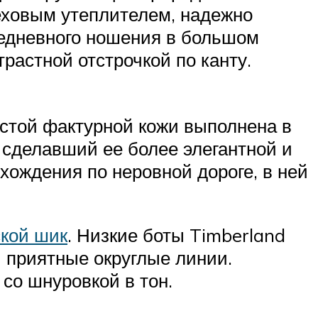
еховым утеплителем, надежно
седневного ношения в большом
растной отстрочкой по канту.
той фактурной кожи выполнена в
 сделавший ее более элегантной и
хождения по неровной дороге, в ней
ской шик
. Низкие боты Timberland
 приятные округлые линии.
со шнуровкой в тон.