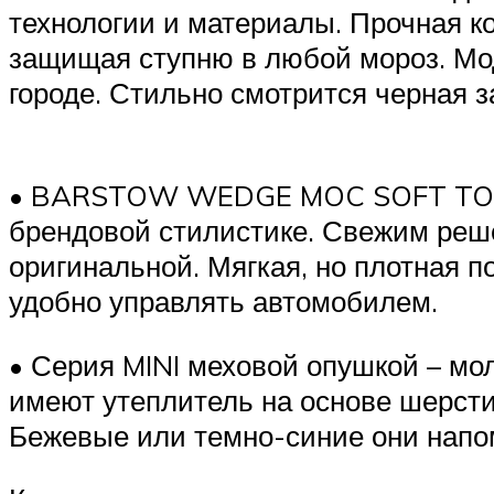
технологии и материалы. Прочная 
защищая ступню в любой мороз. Мо
городе. Стильно смотрится черная з
• BARSTOW WEDGE MOC SOFT TOE – 
брендовой стилистике. Свежим реше
оригинальной. Мягкая, но плотная п
удобно управлять автомобилем.
• Серия MINI меховой опушкой – м
имеют утеплитель на основе шерсти
Бежевые или темно-синие они напом