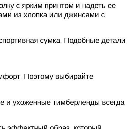
лку с ярким принтом и надеть ее
ами из хлопка или джинсами с
 спортивная сумка. Подобные детали
омфорт. Поэтому выбирайте
тые и ухоженные тимберленды всегда
ть эффектный образ, который