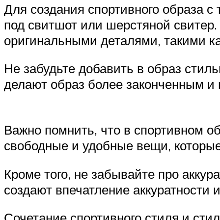
Для создания спортивного образа с
под свитшот или шерстяной свитер.
оригинальными деталями, такими ка
Не забудьте добавить в образ стиль
делают образ более законченным и
Важно помнить, что в спортивном о
свободные и удобные вещи, которые
Кроме того, не забывайте про акку
создают впечатление аккуратности и
Сочетание спортивного стиля и сти