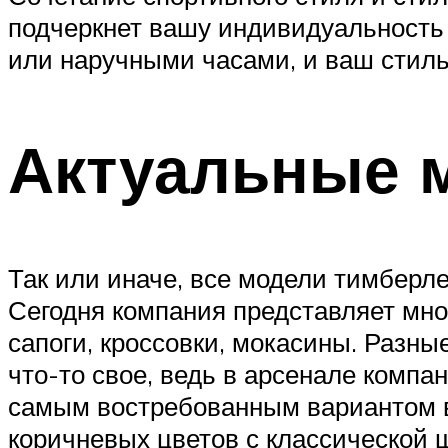
подчеркнет вашу индивидуальность 
или наручными часами, и ваш стил
Актуальные 
Так или иначе, все модели тимберл
Сегодня компания представляет мно
сапоги, кроссовки, мокасины. Разн
что-то свое, ведь в арсенале комп
самым востребованным вариантом в
коричневых цветов с классической 