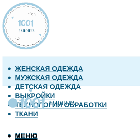
ЖЕНСКАЯ ОДЕЖДА
МУЖСКАЯ ОДЕЖДА
ДЕТСКАЯ ОДЕЖДА
ВЫКРОЙКИ
ТЕХНОЛОГИИ ОБРАБОТКИ
ТКАНИ
МЕНЮ
МЕНЮ