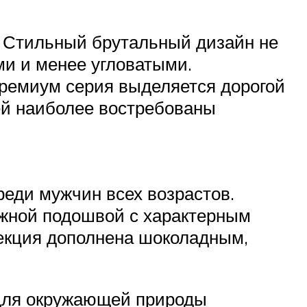
. Стильный брутальный дизайн не
ми и менее угловатыми.
ремиум серия выделяется дорогой
ей наиболее востребованы
ди мужчин всех возрастов.
ежной подошвой с характерным
лекция дополнена шоколадным,
 для окружающей природы