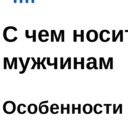
С чем нос
мужчинам
Особенности