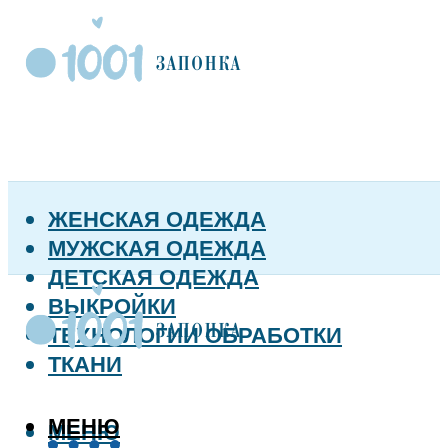
ЖЕНСКАЯ ОДЕЖДА
МУЖСКАЯ ОДЕЖДА
ДЕТСКАЯ ОДЕЖДА
ВЫКРОЙКИ
ТЕХНОЛОГИИ ОБРАБОТКИ
ТКАНИ
МЕНЮ
МЕНЮ