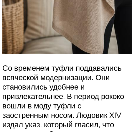
Со временем туфли поддавались
всяческой модернизации. Они
становились удобнее и
привлекательнее. В период рококо
вошли в моду туфли с
заостренным носом. Людовик XIV
издал указ, который гласил, что