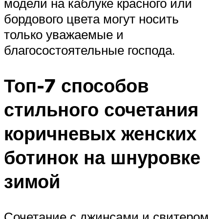
модели на каблуке красного или
бордового цвета могут носить
только уважаемые и
благосостоятельные господа.
Топ-7 способов
стильного сочетания
коричневых женских
ботинок на шнуровке
зимой
Сочетание с джинсами и свитером.