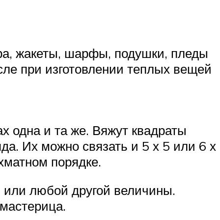
а, жакеты, шарфы, подушки, пледы
исле при изготовлении теплых вещей
х одна и та же. Вяжут квадраты
яда. Их можно связать и 5 х 5 или 6 х
хматном порядке.
6 или любой другой величины.
 мастерица.