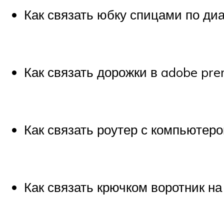
Как связать юбку спицами по ди
Как связать дорожки в adobe pre
Как связать роутер с компьютер
Как связать крючком воротник на