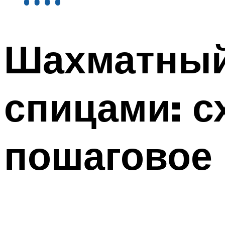
Шахматный
спицами: с
пошаговое