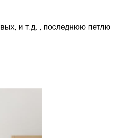
вых, и т.д. , последнюю петлю