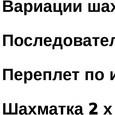
Вариации ша
Последовате
Переплет по 
Шахматка 2 х 2