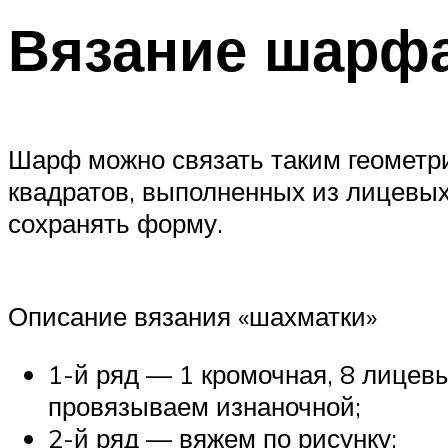
Вязание шарф
Шарф можно связать таким геометри
квадратов, выполненных из лицевых
сохранять форму.
Описание вязания «шахматки»
1-й ряд — 1 кромочная, 8 лицевы
провязываем изнаночной;
2-й ряд — вяжем по рисунку;