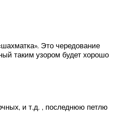
«шахматка». Это чередование
ный таким узором будет хорошо
чных, и т.д. , последнюю петлю