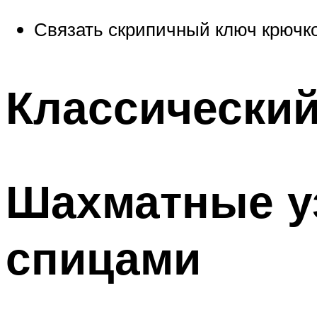
Связать скрипичный ключ крючк
Классический
Шахматные у
спицами