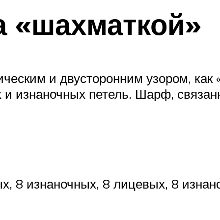
а «шахматкой»
ческим и двусторонним узором, как 
 и изнаночных петель. Шарф, связан
х, 8 изнаночных, 8 лицевых, 8 изнано