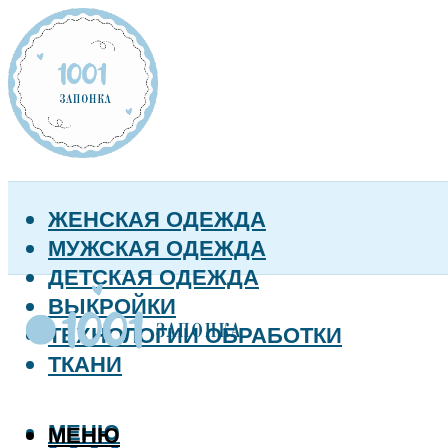
ЖЕНСКАЯ ОДЕЖДА
МУЖСКАЯ ОДЕЖДА
ДЕТСКАЯ ОДЕЖДА
ВЫКРОЙКИ
ТЕХНОЛОГИИ ОБРАБОТКИ
ТКАНИ
МЕНЮ
МЕНЮ