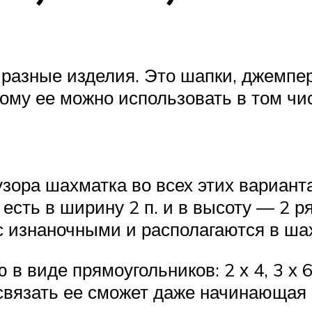
разные изделия. Это шапки, джемпер
этому ее можно использовать в том ч
узора шахматка во всех этих варианта
То есть в ширину 2 п. и в высоту — 2 р
с изнаночными и располагаются в ша
в виде прямоугольников: 2 х 4, 3 х 
связать ее сможет даже начинающая