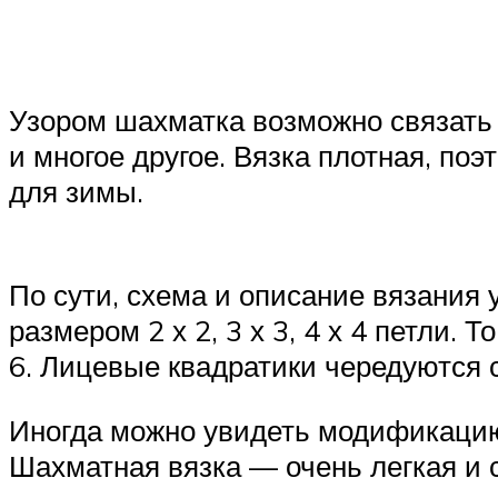
Узором шахматка возможно связать 
и многое другое. Вязка плотная, по
для зимы.
По сути, схема и описание вязания 
размером 2 х 2, 3 х 3, 4 х 4 петли. 
6. Лицевые квадратики чередуются 
Иногда можно увидеть модификацию 
Шахматная вязка — очень легкая и 