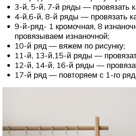
3-й, 5-й, 7-й ряды — провязать к
4-й,6-й, 8-й ряды — провязать ка
9-й-ряд- 1 кромочная, 8 изнаноч
провязываем изнаночной;
10-й ряд — вяжем по рисунку;
11-й, 13-й,15-й ряды — провязат
12-й, 14-й, 16-й ряды — провязат
17-й ряд — повторяем с 1-го ряд