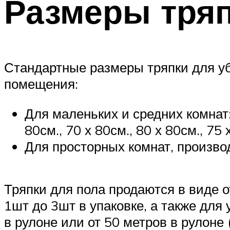
Размеры тряп
Стандартные размеры тряпки для уб
помещения:
Для маленьких и средних комнат: 4
80см., 70 х 80см., 80 х 80см., 75 
Для просторных комнат, производ
Тряпки для пола продаются в виде о
1шт до 3шт в упаковке, а также для
в рулоне или от 50 метров в рулон