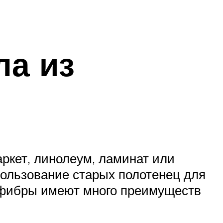
ла из
ркет, линолеум, ламинат или
спользование старых полотенец для
офибры имеют много преимуществ