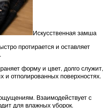
Искусственная замша
быстро протирается и оставляет
.
раняет форму и цвет, долго служит,
ых и отполированных поверхностях.
о ощущениям. Взаимодействует с
одит для влажных уборок.