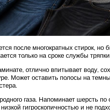
ется после многократных стирок, но 
ается только на сроке службы тряпки
аминате, отлично впитывает воду, сох
уре. Может оставить полосы на темн
стера.
иродного газа. Напоминает шерсть п
 низкой гигроскопичностью и не подх