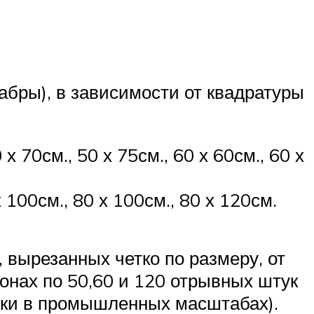
абры), в зависимости от квадратуры
х 70см., 50 х 75см., 60 х 60см., 60 х
00см., 80 х 100см., 80 х 120см.
 вырезанных четко по размеру, от
лонах по 50,60 и 120 отрывных штук
орки в промышленных масштабах).