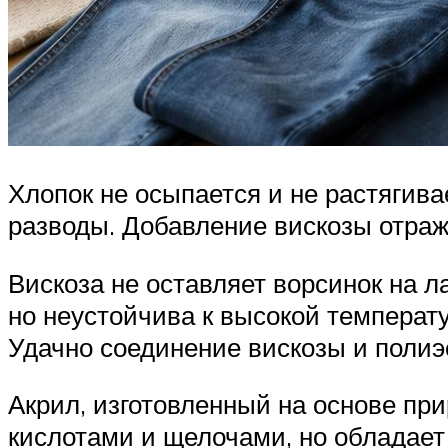
Хлопок не осыпается и не растягива
разводы. Добавление вискозы отраж
Вискоза не оставляет ворсинок на л
но неустойчива к высокой температ
Удачно соединение вискозы и полиэ
Акрил, изготовленный на основе пр
кислотами и щелочами, но обладает