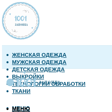
ЖЕНСКАЯ ОДЕЖДА
МУЖСКАЯ ОДЕЖДА
ДЕТСКАЯ ОДЕЖДА
ВЫКРОЙКИ
ТЕХНОЛОГИИ ОБРАБОТКИ
ТКАНИ
МЕНЮ
МЕНЮ