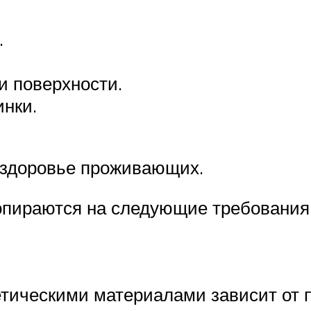
.
и поверхности.
инки.
 здоровье проживающих.
пираются на следующие требования
тическими материалами зависит от п