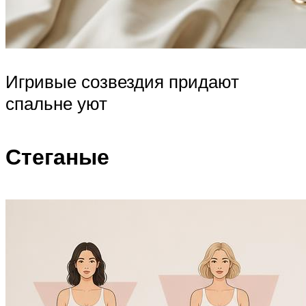
Игривые созвездия придают
спальне уют
Стеганые