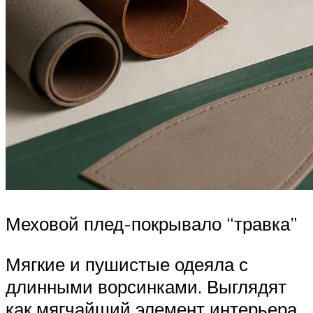
Меховой плед-покрывало “травка”
Мягкие и пушистые одеяла с
длинными ворсинками. Выглядят
как мягчайший элемент интерьера,