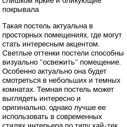
слишком яркие и бликующие
покрывала
Такая постель актуальна в
просторных помещениях, где могут
стать интересным акцентом.
Светлые оттенки постели способны
визуально “освежить” помещение.
Особенно актуально она будет
смотреться в небольших и темных
комнатах. Темная постель может
выглядеть интересно и
оригинально, однако лучше ее
использовать в современных
стилях интерьера по типу хай-тек.