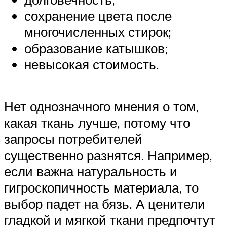
сохранение цвета после
многочисленных стирок;
образование катышков;
невысокая стоимость.
Нет однозначного мнения о том,
какая ткань лучше, потому что
запросы потребителей
существенно разнятся. Например,
если важна натуральность и
гигроскопичность материала, то
выбор падет на бязь. А ценители
гладкой и мягкой ткани предпочтут