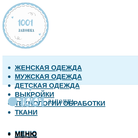
ЖЕНСКАЯ ОДЕЖДА
МУЖСКАЯ ОДЕЖДА
ДЕТСКАЯ ОДЕЖДА
ВЫКРОЙКИ
ТЕХНОЛОГИИ ОБРАБОТКИ
ТКАНИ
МЕНЮ
МЕНЮ