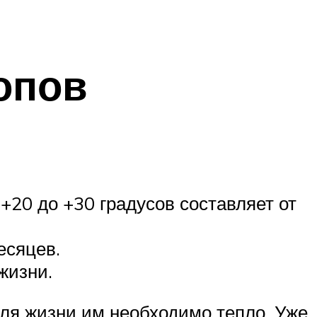
опов
+20 до +30 градусов составляет от
есяцев.
жизни.
для жизни им необходимо тепло. Уже