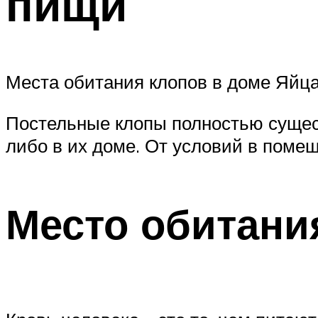
пищи
Места обитания клопов в доме Яйца
Постельные клопы полностью сущест
либо в их доме. От условий в помещ
Место обитани