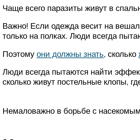
Чаще всего паразиты живут в спальне
Важно! Если одежда весит на вешалк
только на полках. Люди всегда пыт
Поэтому
они должны знать
, сколько
Люди всегда пытаются найти эффект
сколько живут постельные клопы, гд
Немаловажно в борьбе с насекомыми