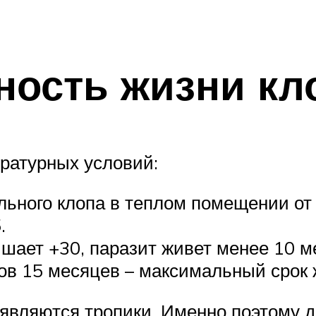
ость жизни кл
ературных условий:
ьного клопа в теплом помещении от 
.
шает +30, паразит живет менее 10 м
ов 15 месяцев – максимальный срок 
 являются тропики. Именно поэтому 