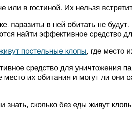
 или в гостиной. Их нельзя встретить
е, паразиты в ней обитать не будут.
аются найти эффективное средство д
живут постельные клопы
, где место 
ивное средство для уничтожения пар
е место их обитания и могут ли они 
 знать, сколько без еды живут клоп