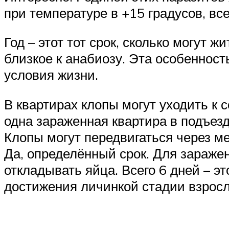
при температуре в +15 градусов, вс
Год – этот тот срок, сколько могут ж
близкое к анабиозу. Эта особеннос
условия жизни.
В квартирах клопы могут уходить к 
одна зараженная квартира в подъез
Клопы могут передвигаться через м
Да, определённый срок. Для заражен
откладывать яйца. Всего 6 дней – эт
достижения личинкой стадии взросл