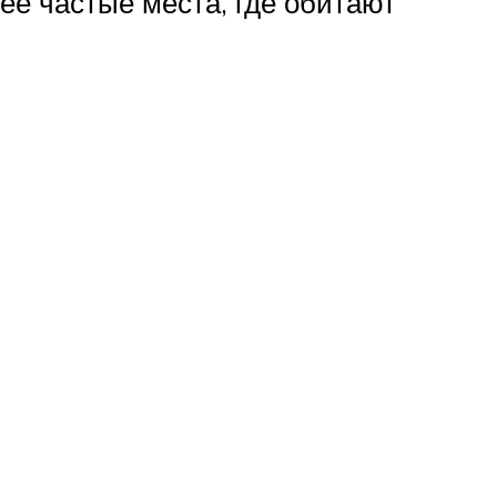
лее частые места, где обитают