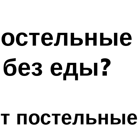
постельные
 без еды?
т постельные