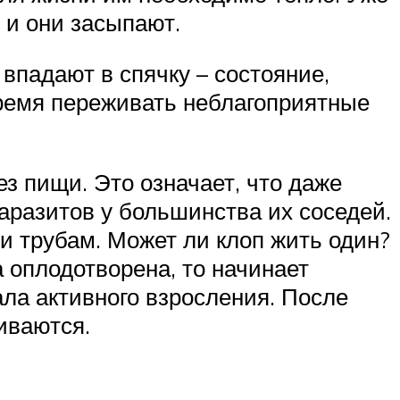
 и они засыпают.
и впадают в спячку – состояние,
время переживать неблагоприятные
ез пищи. Это означает, что даже
аразитов у большинства их соседей.
и трубам. Может ли клоп жить один?
 оплодотворена, то начинает
чала активного взросления. После
иваются.