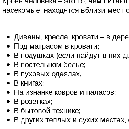
Кровь человека – это то, чем питаю
насекомые, находятся вблизи мест 
Диваны, кресла, кровати – в дер
Под матрасом в кровати;
В подушках (если найдут в них д
В постельном белье;
В пуховых одеялах;
В книгах;
На изнанке ковров и паласов;
В розетках;
В бытовой технике;
В других теплых и сухих местах, 