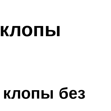
 клопы
 клопы без