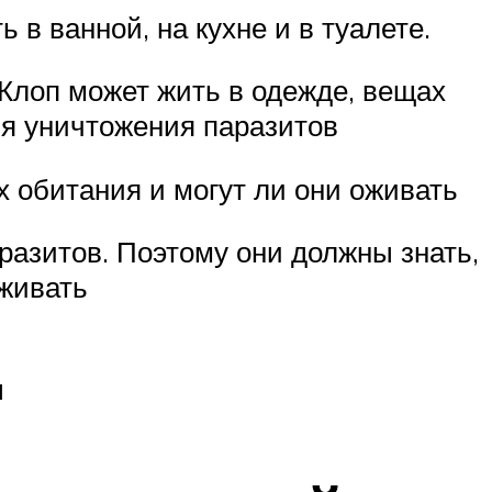
 в ванной, на кухне и в туалете.
 Клоп может жить в одежде, вещах
ля уничтожения паразитов
их обитания и могут ли они оживать
азитов. Поэтому они должны знать,
оживать
ы