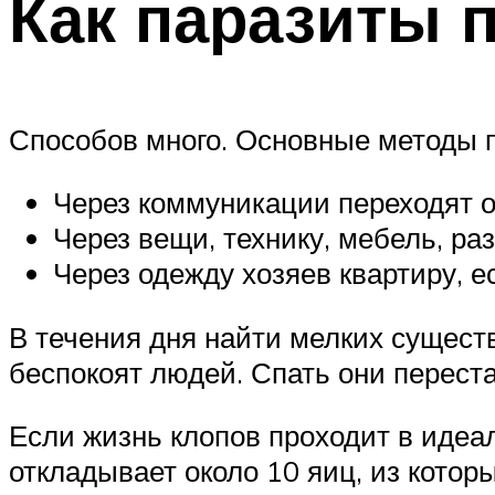
Как паразиты 
Способов много. Основные методы 
Через коммуникации переходят о
Через вещи, технику, мебель, р
Через одежду хозяев квартиру, 
В течения дня найти мелких существ
беспокоят людей. Спать они переста
Если жизнь клопов проходит в идеа
откладывает около 10 яиц, из кото