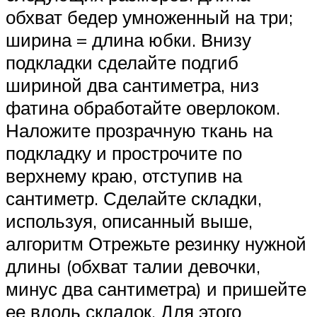
обхват бедер умноженный на три;
ширина = длина юбки. Внизу
подкладки сделайте подгиб
шириной два сантиметра, низ
фатина обработайте оверлоком.
Наложите прозрачную ткань на
подкладку и прострочите по
верхнему краю, отступив на
сантиметр. Сделайте складки,
используя, описанный выше,
алгоритм Отрежьте резинку нужной
длины (обхват талии девочки,
минус два сантиметра) и пришейте
ее вдоль складок. Для этого