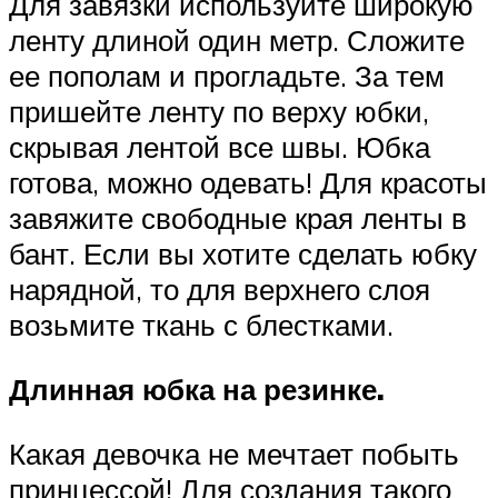
Для завязки используйте широкую
ленту длиной один метр. Сложите
ее пополам и прогладьте. За тем
пришейте ленту по верху юбки,
скрывая лентой все швы. Юбка
готова, можно одевать! Для красоты
завяжите свободные края ленты в
бант. Если вы хотите сделать юбку
нарядной, то для верхнего слоя
возьмите ткань с блестками.
Длинная юбка на резинке.
Какая девочка не мечтает побыть
принцессой! Для создания такого