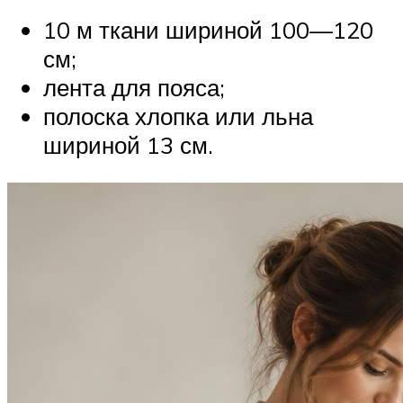
10 м ткани шириной 100—120
см;
лента для пояса;
полоска хлопка или льна
шириной 13 см.