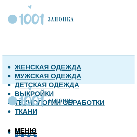
ЖЕНСКАЯ ОДЕЖДА
МУЖСКАЯ ОДЕЖДА
ДЕТСКАЯ ОДЕЖДА
ВЫКРОЙКИ
ТЕХНОЛОГИИ ОБРАБОТКИ
ТКАНИ
МЕНЮ
МЕНЮ