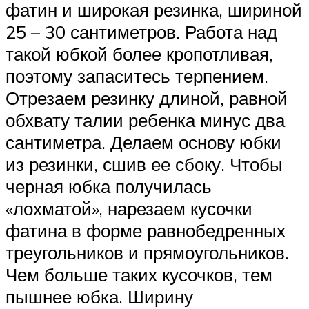
фатин и широкая резинка, шириной
25 – 30 сантиметров. Работа над
такой юбкой более кропотливая,
поэтому запаситесь терпением.
Отрезаем резинку длиной, равной
обхвату талии ребенка минус два
сантиметра. Делаем основу юбки
из резинки, сшив ее сбоку. Чтобы
черная юбка получилась
«лохматой», нарезаем кусочки
фатина в форме равнобедренных
треугольников и прямоугольников.
Чем больше таких кусочков, тем
пышнее юбка. Ширину