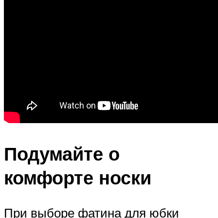
Подумайте о
комфорте носки
При выборе фатина для юбки