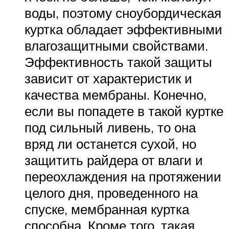
воды, поэтому сноубордическая
куртка обладает эффективными
влагозащитными свойствами.
Эффективность такой защиты
зависит от характеристик и
качества мембраны. Конечно,
если вы попадете в такой куртке
под сильный ливень, то она
вряд ли останется сухой, но
защитить райдера от влаги и
переохлаждения на протяжении
целого дня, проведенного на
спуске, мембранная куртка
способна. Кроме того, такая