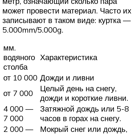
метр, означающий сколько пара
может провести материал. Часто их
записывают в таком виде: куртка —
5.000mm/5.000g.
мм.
водяного
Характеристика
столба
от 10 000
Дожди и ливни
Целый день на снегу,
от 7 000
дожди и короткие ливни.
4 000 —
Затяжной дождь или 5-8
7 000
часов в горах на снегу.
2 000 —
Мокрый снег или дождь,