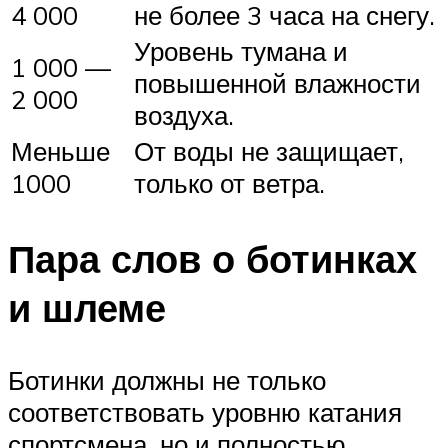
4 000
не более 3 часа на снегу.
Уровень тумана и
1 000 —
повышенной влажности
2 000
воздуха.
Меньше
От воды не защищает,
1000
только от ветра.
Пара слов о ботинках
и шлеме
Ботинки должны не только
соответствовать уровню катания
спортсмена, но и полностью