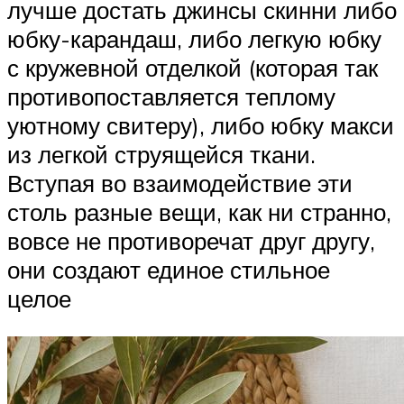
лучше достать джинсы скинни либо
юбку-карандаш, либо легкую юбку
с кружевной отделкой (которая так
противопоставляется теплому
уютному свитеру), либо юбку макси
из легкой струящейся ткани.
Вступая во взаимодействие эти
столь разные вещи, как ни странно,
вовсе не противоречат друг другу,
они создают единое стильное
целое