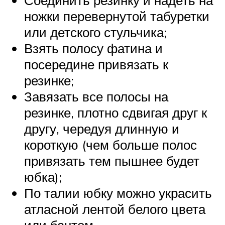
ножки перевернутой табуретки
или детского стульчика;
Взять полосу фатина и
посередине привязать к
резинке;
Завязать все полосы на
резинке, плотно сдвигая друг к
другу, чередуя длинную и
короткую (чем больше полос
привязать тем пышнее будет
юбка);
По талии юбку можно украсить
атласной лентой белого цвета
или бантом.