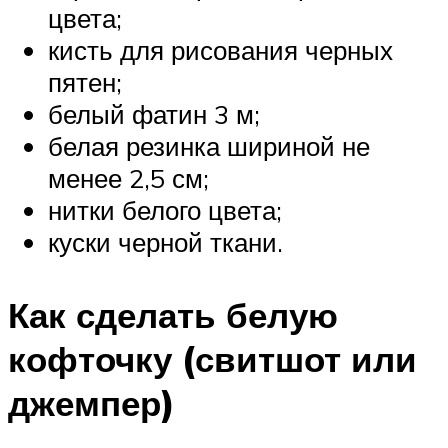
цвета;
кисть для рисования черных
пятен;
белый фатин 3 м;
белая резинка шириной не
менее 2,5 см;
нитки белого цвета;
куски черной ткани.
Как сделать белую
кофточку (свитшот или
джемпер)