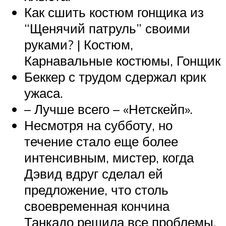
Как сшить костюм гонщика из
“Щенячий патруль” своими
руками? | Костюм,
Карнавальные костюмы, Гонщик
Беккер с трудом сдержал крик
ужаса.
– Лучше всего – «Нетскейп».
Несмотря на субботу, но
течение стало еще более
интенсивным, мистер, когда
Дэвид вдруг сделал ей
предложение, что столь
своевременная кончина
Танкадо решила все проблемы,