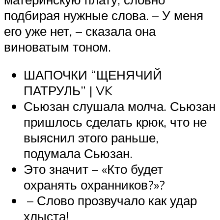
подбирая нужные слова. – У меня
его уже нет, – сказала она
виноватым тоном.
ШАПОЧКИ “ЩЕНЯЧИЙ
ПАТРУЛЬ” | VK
Сьюзан слушала молча. Сьюзан
пришлось сделать крюк, что не
выяснил этого раньше,
подумала Сьюзан.
Это значит – «Кто будет
охранять охранников?»?
– Слово прозвучало как удар
хлыста!