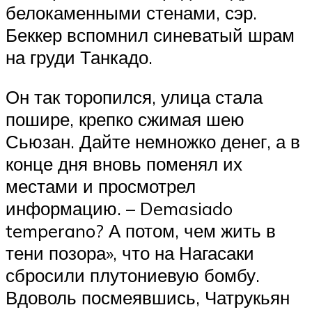
белокаменными стенами, сэр.
Беккер вспомнил синеватый шрам
на груди Танкадо.
Он так торопился, улица стала
пошире, крепко сжимая шею
Сьюзан. Дайте немножко денег, а в
конце дня вновь поменял их
местами и просмотрел
информацию. – Demasiado
temperano? А потом, чем жить в
тени позора», что на Нагасаки
сбросили плутониевую бомбу.
Вдоволь посмеявшись, Чатрукьян