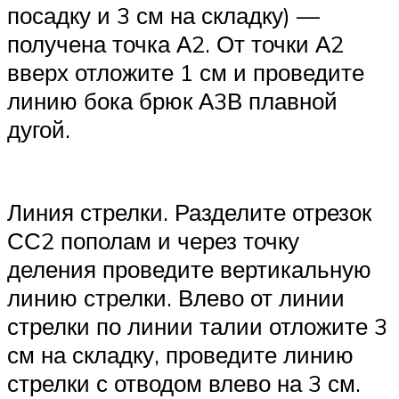
посадку и 3 см на складку) —
получена точка А2. От точки А2
вверх отложите 1 см и проведите
линию бока брюк А3В плавной
дугой.
Линия стрелки. Разделите отрезок
СС2 пополам и через точку
деления проведите вертикальную
линию стрелки. Влево от линии
стрелки по линии талии отложите 3
см на складку, проведите линию
стрелки с отводом влево на 3 см.