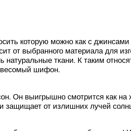
осить которую можно как с джинсами
исит от выбранного материала для из
ь натуральные ткани. К таким относ
невесомый шифон.
он. Он выигрышно смотрится как на 
 и защищает от излишних лучей солнц