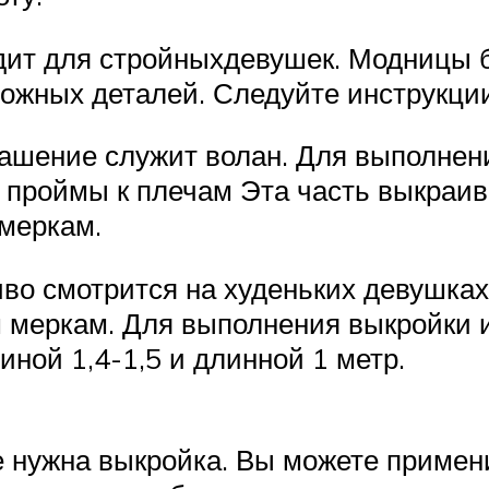
ит для стройныхдевушек. Модницы бу
ожных деталей. Следуйте инструкции 
рашение служит волан. Для выполнен
т проймы к плечам Эта часть выкраив
 меркам.
иво смотрится на худеньких девушках
 меркам. Для выполнения выкройки и
ной 1,4-1,5 и длинной 1 метр.
е нужна выкройка. Вы можете приме