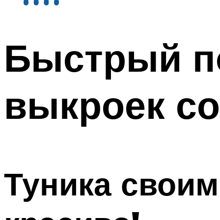
Быстрый п
выкроек с
Туника своим