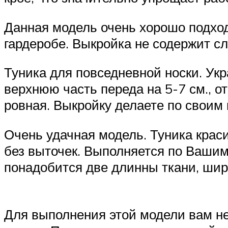
Данная модель очень хорошо подход
гардеробе. Выкройка не содержит сл
Туника для повседневной носки. Ук
верхнюю часть переда на 5-7 см., о
ровная. Выкройку делаете по своим
Очень удачная модель. Туника крас
без выточек. Выполняется по Вашим
понадобится две длинны ткани, шири
Для выполнения этой модели вам н