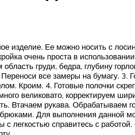
чное изделие. Ее можно носить с лос
ройка очень проста в использовании
м область груди, бедра, глубину гор
2. Переноси все замеры на бумагу. 3.
лом. Кроим. 4. Готовые полочки скр
емного великовато, корректируем шир
ть. Втачаем рукава. Обрабатываем г
с брюками. Для выполнения данной м
ы с легкостью справитесь с работой
оту.