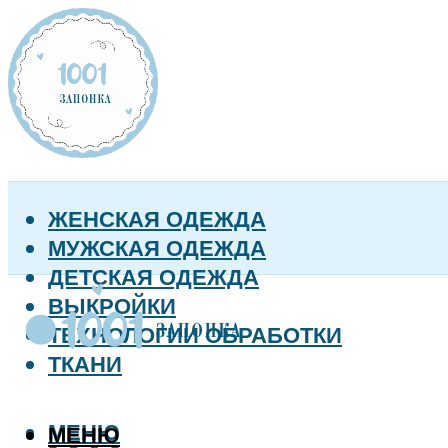
ЖЕНСКАЯ ОДЕЖДА
МУЖСКАЯ ОДЕЖДА
ДЕТСКАЯ ОДЕЖДА
ВЫКРОЙКИ
ТЕХНОЛОГИИ ОБРАБОТКИ
ТКАНИ
МЕНЮ
МЕНЮ