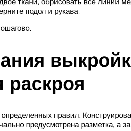
двое ткани, обрисовать все линии м
рните подол и рукава.
Пошагово.
ания выкройк
 раскроя
 определенных правил. Конструирова
ально предусмотрена разметка, а за 