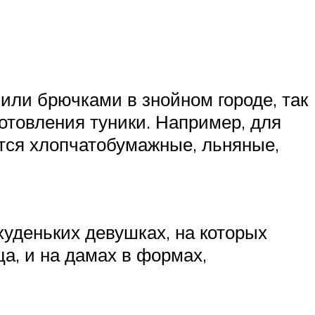
 или брючками в знойном городе, так
готовления туники. Например, для
ятся хлопчатобумажные, льняные,
худеньких девушках, на которых
а, и на дамах в формах,