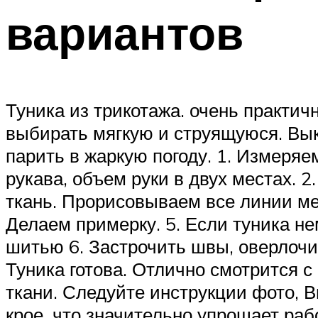
вариантов
Туника из трикотажа. очень практи
выбирать мягкую и струящуюся. Вык
парить в жаркую погоду. 1. Измеряе
рукава, объем руки в двух местах. 
ткань. Прорисовываем все линии ме
Делаем примерку. 5. Если туника н
шитью 6. Застрочить швы, оверлочи
Туника готова. Отлично смотрится 
ткани. Следуйте инструкции фото, В
крое, что значительно упрощает раб