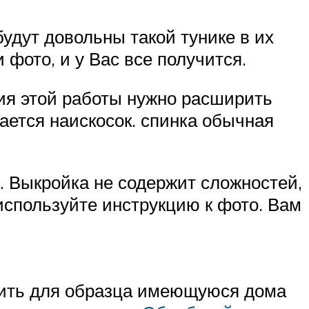
дут довольны такой тунике в их
фото, и у Вас все получится.
ия этой работы нужно расширить
ается наискосок. спинка обычная
. Выкройка не содержит сложностей,
спользуйте инструкцию к фото. Вам
нить для образца имеющуюся дома