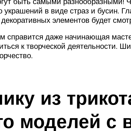
огут быть самыми разнообразными! Ч
 украшений в виде страз и бусин. Гл
декоративных элементов будет смотр
этим справится даже начинающая мас
ться к творческой деятельности. Ши
орчество.
ику из трикот
о моделей с 