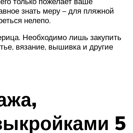
его только пожелает ваше
авное знать меру – для пляжной
еться нелепо.
терица. Необходимо лишь закупить
тье, вязание, вышивка и другие
ажа,
выкройками 5