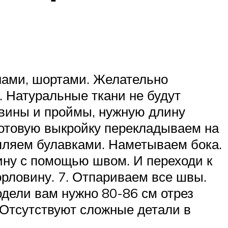
инами, шортами. Желательно
. Натуральные ткани не будут
ловины и проймы, нужную длину
 Готовую выкройку перекладываем на
епляем булавками. Наметываем бока.
ину с помощью швом. И переходи к
орловину. 7. Отпариваем все швы.
одели вам нужно 80-86 см отрез
. Отсутствуют сложные детали в