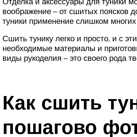
Отделка и аксессуары для туники м
воображение – от сшитых поясков до
туники применение слишком многих 
Сшить тунику легко и просто, и с 
необходимые материалы и приготови
виды рукоделия – это своего рода тв
Как сшить тун
пошагово фот