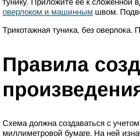
тунику. Приложите ее к сложенной в
оверлоком и машинным
швом. Подве
Трикотажная туника, без оверлока. 
Правила созд
произведения
Схема должна создаваться с учетом
миллиметровой бумаге. На ней изнач