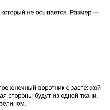
 который не осыпается. Размер —
троконечный воротник с застежкой
ая стороны будут из одной ткани.
зелином.