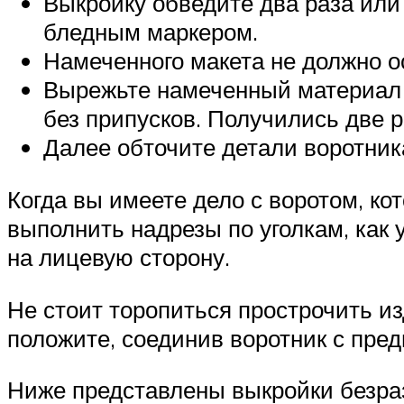
Выкройку обведите два раза или
бледным маркером.
Намеченного макета не должно о
Вырежьте намеченный материал 
без припусков. Получились две 
Далее обточите детали воротника
Когда вы имеете дело с воротом, ко
выполнить надрезы по уголкам, как 
на лицевую сторону.
Не стоит торопиться прострочить из
положите, соединив воротник с предме
Ниже представлены выкройки безразм