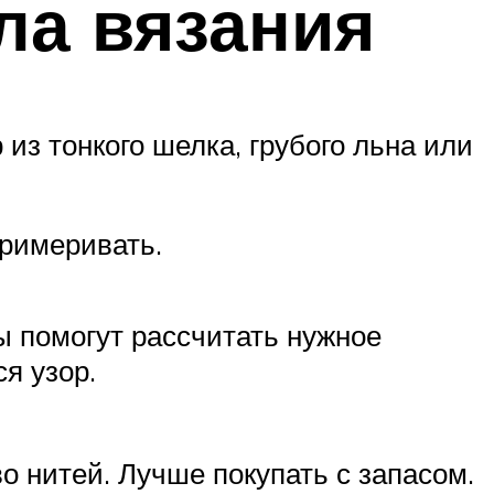
ла вязания
 из тонкого шелка, грубого льна или
примеривать.
ы помогут рассчитать нужное
я узор.
 нитей. Лучше покупать с запасом.