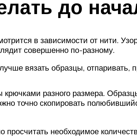
елать до нача
отрится в зависимости от нити. Узор
глядит совершенно по-разному.
лучше вязать образцы, отпаривать, 
 крючками разного размера. Образц
можно точно скопировать полюбившийс
о просчитать необходимое количество