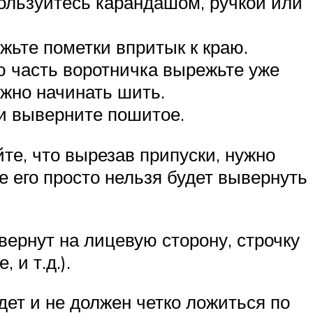
пользуйтесь карандашом, ручкой или
жьте пометки впритык к краю.
 часть воротничка вырежьте уже
ожно начинать шить.
 и выверните пошитое.
те, что вырезав припуски, нужно
е его просто нельзя будет вывернуть
вернут на лицевую сторону, строчку
 и т.д.).
дет и не должен четко ложиться по