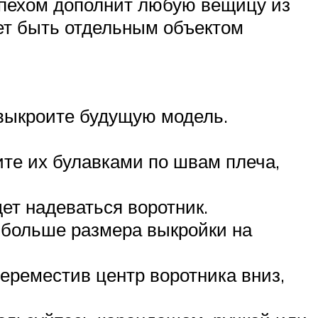
 успехом дополнит любую вещицу из
ает быть отдельным объектом
 выкроите будущую модель.
ите их булавками по швам плеча,
дет надеваться воротник.
 больше размера выкройки на
переместив центр воротника вниз,