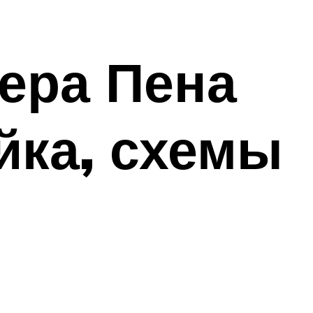
ера Пена
йка, схемы