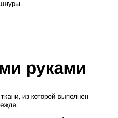
 шнуры.
ми руками
 ткани, из которой выполнен
дежде.