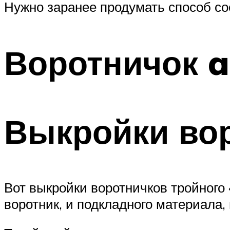
Нужно заранее продумать способ со
Воротничок a
Выкройки во
Вот выкройки воротничков тройного 
воротник, и подкладного материала,