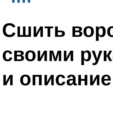
Сшить воро
своими рук
и описание