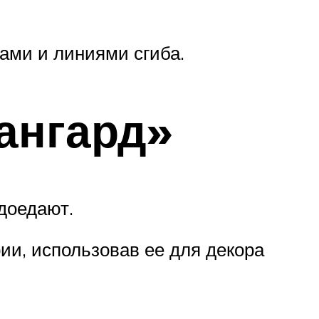
ами и линиями сгиба.
ангард»
доедают.
и, использовав ее для декора