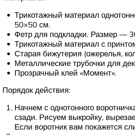
Трикотажный материал однотонно
50×50 см.
Фетр для подкладки. Размер — 3
Трикотажный материал с принтом
Старая бижутерия (ожерелья, кол
Металлические трубочки для дек
Прозрачный клей «Момент».
Порядок действия:
Начнем с однотонного воротничк
сзади. Рисуем выкройку, вырезае
Если воротник вам покажется сл