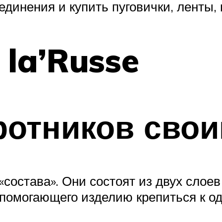
единения и купить пуговички, ленты,
 la’Russe
ротников свои
«состава». Они состоят из двух слоев
 помогающего изделию крепиться к о