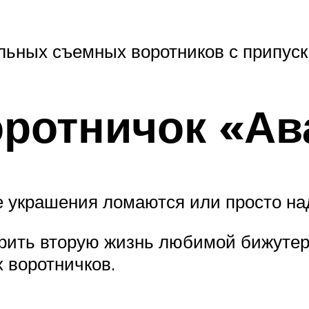
льных съемных воротников с припуск
ротничок «Ав
 украшения ломаются или просто на
рить вторую жизнь любимой бижутери
 воротничков.