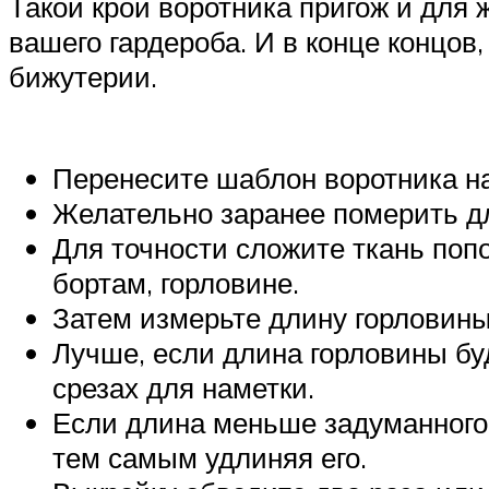
Такой крой воротника пригож и для 
вашего гардероба. И в конце концо
бижутерии.
Перенесите шаблон воротника на
Желательно заранее померить д
Для точности сложите ткань поп
бортам, горловине.
Затем измерьте длину горловины 
Лучше, если длина горловины бу
срезах для наметки.
Если длина меньше задуманного, 
тем самым удлиняя его.