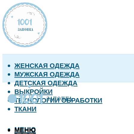
ЖЕНСКАЯ ОДЕЖДА
МУЖСКАЯ ОДЕЖДА
ДЕТСКАЯ ОДЕЖДА
ВЫКРОЙКИ
ТЕХНОЛОГИИ ОБРАБОТКИ
ТКАНИ
МЕНЮ
МЕНЮ