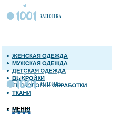
ЖЕНСКАЯ ОДЕЖДА
МУЖСКАЯ ОДЕЖДА
ДЕТСКАЯ ОДЕЖДА
ВЫКРОЙКИ
ТЕХНОЛОГИИ ОБРАБОТКИ
ТКАНИ
МЕНЮ
МЕНЮ