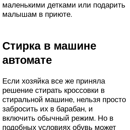
маленькими детками или подарить
малышам в приюте.
Стирка в машине
автомате
Если хозяйка все же приняла
решение стирать кроссовки в
стиральной машине, нельзя просто
забросить их в барабан, и
включить обычный режим. Но в
подобных условиях обувь может