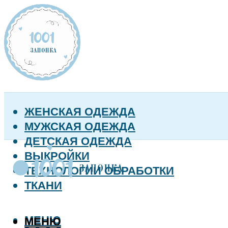
ЖЕНСКАЯ ОДЕЖДА
МУЖСКАЯ ОДЕЖДА
ДЕТСКАЯ ОДЕЖДА
ВЫКРОЙКИ
ТЕХНОЛОГИИ ОБРАБОТКИ
ТКАНИ
МЕНЮ
МЕНЮ