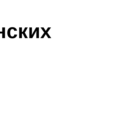
нских