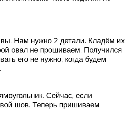
швы. Нам нужно 2 детали. Кладём их
орой овал не прошиваем. Получился
ать его не нужно, когда будем
.
моугольник. Сейчас, если
овой шов. Теперь пришиваем