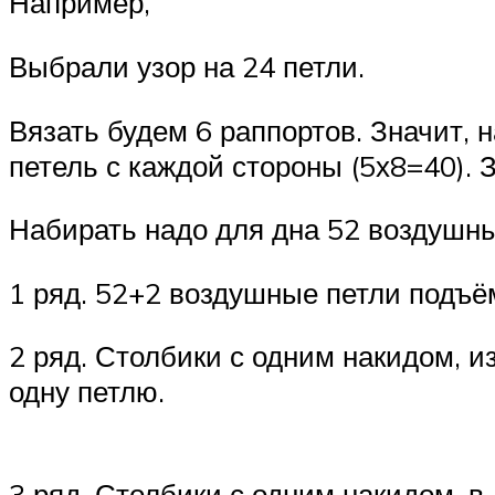
Например,
Выбрали узор на 24 петли.
Вязать будем 6 раппортов. Значит, н
петель с каждой стороны (5х8=40). 
Набирать надо для дна 52 воздушны
1 ряд. 52+2 воздушные петли подъём
2 ряд. Столбики с одним накидом, и
одну петлю.
3 ряд. Столбики с одним накидом, в 