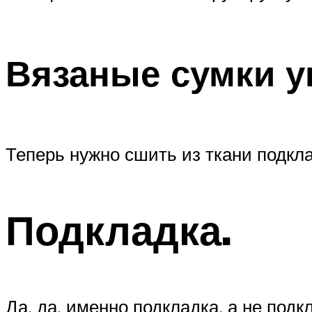
Вязаные сумки ук
Теперь нужно сшить из ткани подкла
Подкладка.
Да, да, именно подкладка, а не под