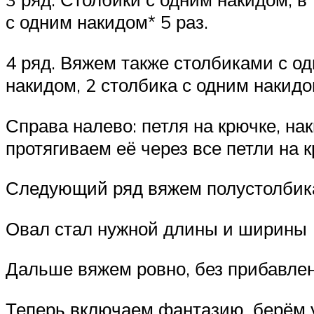
с одним накидом* 5 раз.
4 ряд. Вяжем также столбиками с од
накидом, 2 столбика с одним накидо
Справа налево: петля на крючке, на
протягиваем её через все петли на к
Следующий ряд вяжем полустолбика
Овал стал нужной длины и ширины (
Дальше вяжем ровно, без прибавлен
Теперь включаем фантазию, берём у