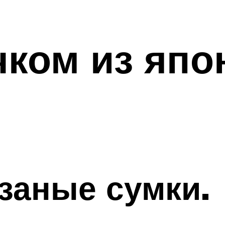
ком из япо
заные сумки.