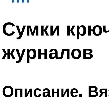
Сумки крюч
журналов
Описание. Вя