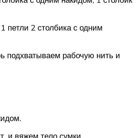
 1 петли 2 столбика с одним
ерь подхватываем рабочую нить и
кидом.
, и вяжем тело сумки.