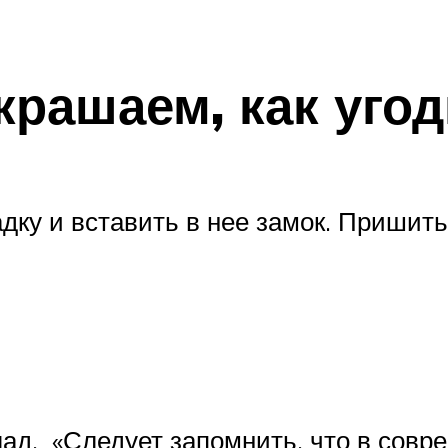
рашаем, как угод
дку и вставить в нее замок. Пришить 
клад. «Следует запомнить, что в сов