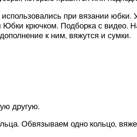
использовались при вязании юбки. У 
 Юбки крючком. Подборка с видео. Н
в дополнение к ним, вяжутся и сумки.
бую другую.
льца. Обвязываем одно кольцо, вяже