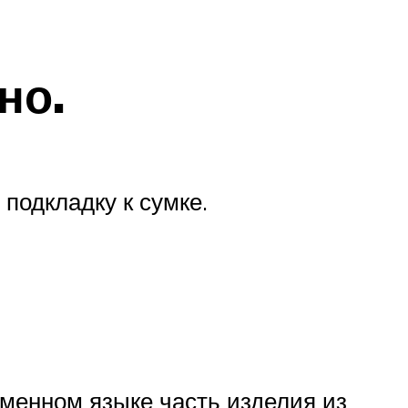
но.
подкладку к сумке.
ременном языке часть изделия из