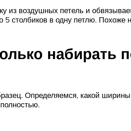
ку из воздушных петель и обвязываем
 5 столбиков в одну петлю. Похоже на
колько набирать 
разец. Определяемся, какой ширины 
 полностью.